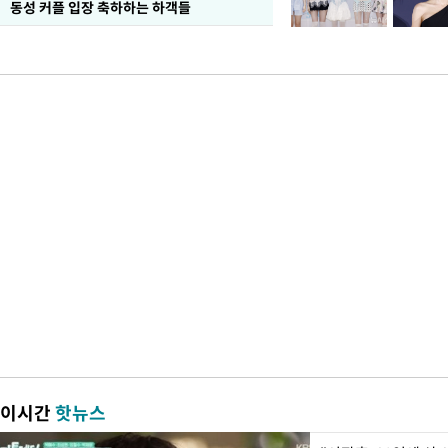
동성 커플 입장 축하하는 하객들
이시간
핫뉴스