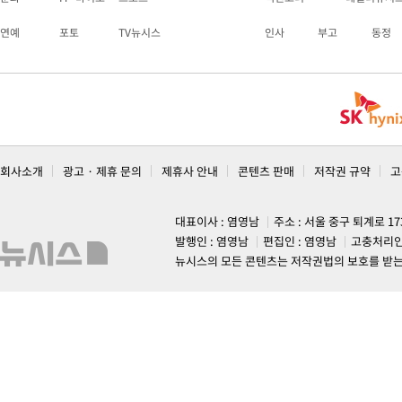
연예
포토
TV뉴시스
인사
부고
동정
회사소개
광고 · 제휴 문의
제휴사 안내
콘텐츠 판매
저작권 규약
고
대표이사 : 염영남
주소 : 서울 중구 퇴계로 1
발행인 : 염영남
편집인 : 염영남
고충처리인
뉴시스의 모든 콘텐츠는 저작권법의 보호를 받는 바, 무