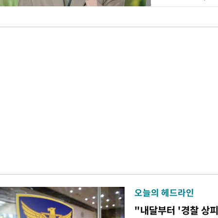
오늘의 헤드라인
"내달부터 '경찰 상피