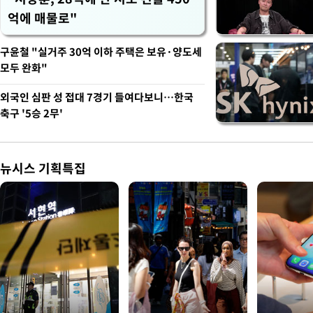
억에 매물로"
구윤철 "실거주 30억 이하 주택은 보유·양도세
모두 완화"
외국인 심판 성 접대 7경기 들여다보니…한국
축구 '5승 2무'
뉴시스 기획특집