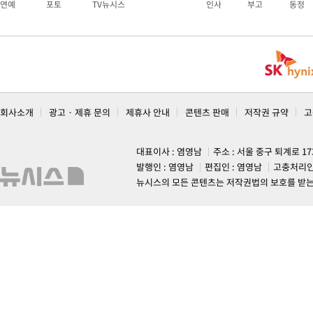
연예
포토
TV뉴시스
인사
부고
동정
회사소개
광고 · 제휴 문의
제휴사 안내
콘텐츠 판매
저작권 규약
고
대표이사 : 염영남
주소 : 서울 중구 퇴계로 1
발행인 : 염영남
편집인 : 염영남
고충처리인
뉴시스의 모든 콘텐츠는 저작권법의 보호를 받는 바, 무