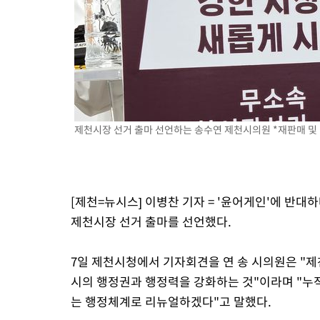
제천시장 선거 출마 선언하는 송수연 제천시의원 *재판매 및 
[제천=뉴시스] 이병찬 기자 = '윤어게인'에 반대
제천시장 선거 출마를 선언했다.
7일 제천시청에서 기자회견을 연 송 시의원은 "
시의 행정권과 행정력을 강화하는 것"이라며 "누적
는 행정체계로 리뉴얼하겠다"고 말했다.