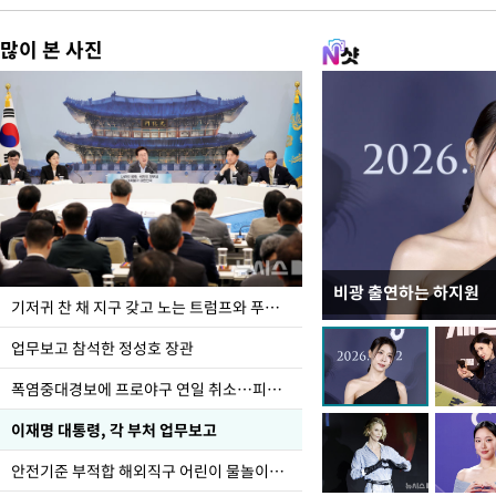
많이 본 사진
비광 출연하는 하지원
가을 준비하는 들녘
기저귀 찬 채 지구 갖고 노는 트럼프와 푸틴 형상 미로
업무보고 참석한 정성호 장관
폭염중대경보에 프로야구 연일 취소…피칭 연습장 '52도'
이재명 대통령, 각 부처 업무보고
안전기준 부적합 해외직구 어린이 물놀이용품 판매 중단 요청한 서울시