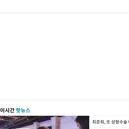
이시간
핫뉴스
최준희, 또 성형수술 