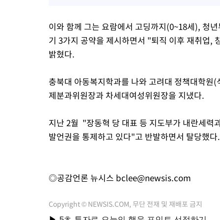
이와 함께 그는 요람에서 고딩까지(0~18세), 청년부
기 3가지 공약을 제시하면서 "퇴직 이후 재취업,
밝혔다.
충북대 아동복지학과를 나와 고려대 정책대학원(석
제분과위원장과 차세대여성위원장을 지냈다.
지난 2월 "장동혁 당 대표 등 지도부가 내란세
발언권을 통제하고 있다"고 반발하면서 탈당했다.
◎공감언론 뉴시스
bclee@newsis.com
Copyright © NEWSIS.COM, 무단 전재 및 재배포 금지