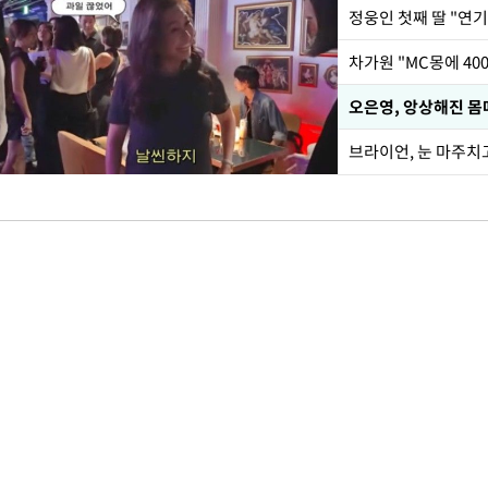
정웅인 첫째 딸 "연기
오은영, 앙상해진 몸