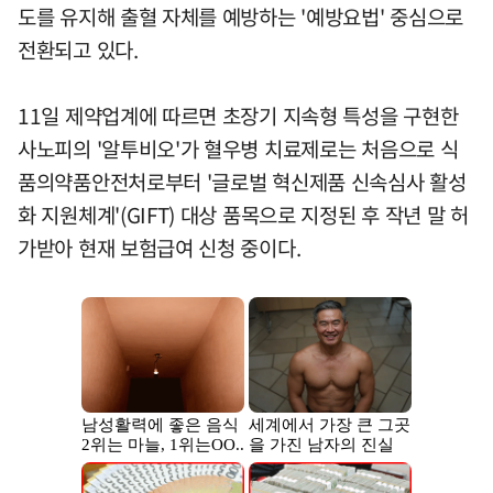
도를 유지해 출혈 자체를 예방하는 '예방요법' 중심으로
전환되고 있다.
11일 제약업계에 따르면 초장기 지속형 특성을 구현한
사노피의 '알투비오'가 혈우병 치료제로는 처음으로 식
품의약품안전처로부터 '글로벌 혁신제품 신속심사 활성
화 지원체계'(GIFT) 대상 품목으로 지정된 후 작년 말 허
가받아 현재 보험급여 신청 중이다.