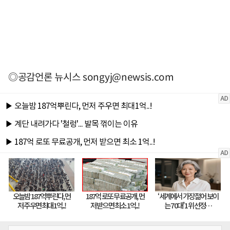
◎공감언론 뉴시스
songyj@newsis.com