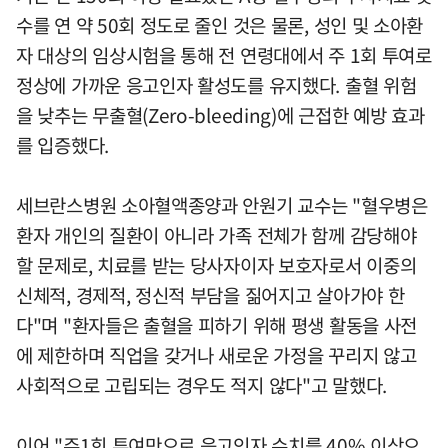
수를 연 약 50회 정도로 줄인 것은 물론, 성인 및 소아환
자 대상의 임상시험을 통해 전 연령대에서 주 1회 투여로
정상에 가까운 응고인자 활성도를 유지했다. 출혈 위험
을 낮추는 무출혈(Zero-bleeding)에 근접한 예방 효과
를 입증했다.
세브란스병원 소아혈액종양과 안원기 교수는 "혈우병은
환자 개인의 질환이 아니라 가족 전체가 함께 감당해야
할 문제로, 치료를 받는 당사자이자 보호자로서 이중의
신체적, 경제적, 정신적 부담을 짊어지고 살아가야 한
다"며 "환자들은 출혈을 피하기 위해 평생 활동을 사전
에 제한하며 직업을 갖거나 새로운 가정을 꾸리지 않고
사회적으로 고립되는 경우도 적지 않다"고 말했다.
이어 "주1회 투여만으로 응고인자 수치를 40% 이상으