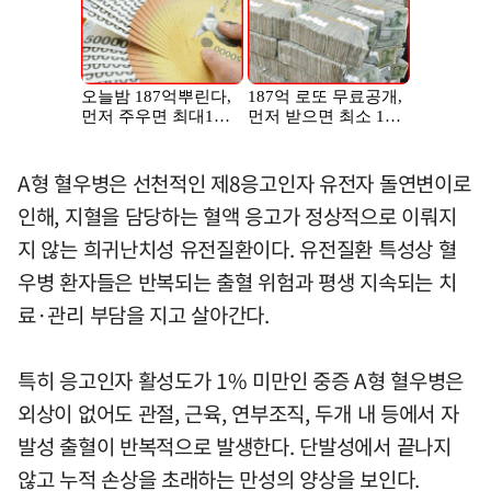
A형 혈우병은 선천적인 제8응고인자 유전자 돌연변이로
인해, 지혈을 담당하는 혈액 응고가 정상적으로 이뤄지
지 않는 희귀난치성 유전질환이다. 유전질환 특성상 혈
우병 환자들은 반복되는 출혈 위험과 평생 지속되는 치
료·관리 부담을 지고 살아간다.
특히 응고인자 활성도가 1% 미만인 중증 A형 혈우병은
외상이 없어도 관절, 근육, 연부조직, 두개 내 등에서 자
발성 출혈이 반복적으로 발생한다. 단발성에서 끝나지
않고 누적 손상을 초래하는 만성의 양상을 보인다.