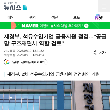
메인
랭킹
섹션
포토
재경부, 석유수입기업 금융지원 점검…"공급
망 구조재편시 역할 검토"
기사등록
2026/05/10 13:41:52
가
가
최종수정
2026/05/10 13:44:24
구글에서 선호하는 매체로 추가
재경부, 2차 석유수입기업 금융지원 점검회의 개최