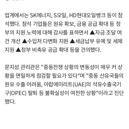
업계에서는 SK에너지, S오일, HD현대오일뱅크 등이 참
석했다. 참석 기업들은 원유 확보, 금융 공급 확대 등 정
부의 지원 노력에 대해 감사를 표하면서 ▲자금 조달 여
건 개선 ▲수입처 다변화 지원 ▲세금납부 유예 및 세제
지원 ▲정부 비축유 공급 확대 등을 건의했다.
문지성 관리관은 "중동전쟁 상황의 변동성이 매우 커 상
황을 면밀하게 점검할 필요가 있다"며 "중동 산유국들의
원유 수출 어려움, 아랍에미리트(UAE)의 석유수출국기
구(OPEC) 탈퇴 등 불확실성이 여전한 상황"이라고 진단
했다.