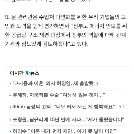
또 문 관리관은 수입처 다변화를 위한 우리 기업들의 고
민과 노력을 높게 평가하면서 "정부도 에너지 안보를 위
한 공급망 구조 재편 과정에서 정부의 역할에 대해 관계
기관과 심도있게 검토하겠다"고 했다.
이시간
핫
뉴스
'고지용과 이혼' 의사 허양임, 새 출발했다
유혜정, 자궁적출 수술 "여성성 잃는 것이…"
표창원, 남규리에 15년 만에 사과…"제가 틀렸습니다"
하리수 "이혼 내가 먼저 제안…아기 못 낳아 미안"