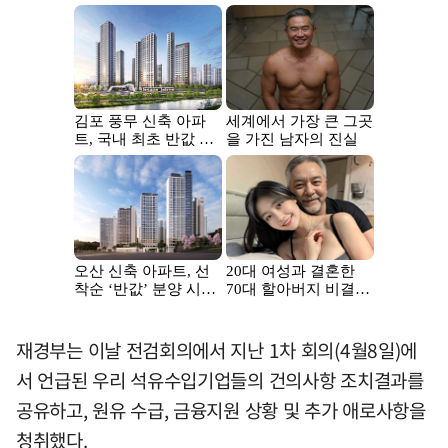
재경부는 이날 전검회의에서 지난 1차 회의(4월8일)에
서 언급된 우리 석유수입기업들의 건의사항 조치결과를
공유하고, 원유 수급, 금융지원 상황 및 추가 애로사항을
청취했다.