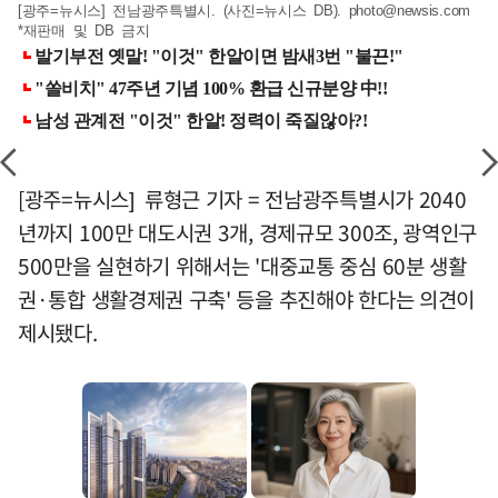
[광주=뉴시스] 전남광주특별시. (사진=뉴시스 DB).
photo@newsis.com
*재판매 및 DB 금지
[광주=뉴시스] 류형근 기자 = 전남광주특별시가 2040
년까지 100만 대도시권 3개, 경제규모 300조, 광역인구
500만을 실현하기 위해서는 '대중교통 중심 60분 생활
권·통합 생활경제권 구축' 등을 추진해야 한다는 의견이
제시됐다.