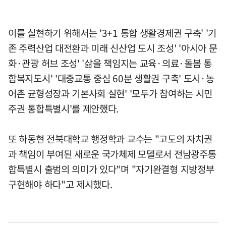
이를 실현하기 위해서는 '3+1 통합 생활경제권 구축' '기
존 주력산업 대전환과 미래 신산업 도시 조성' '아시아 문
화·관광 허브 조성' '삶을 책임지는 교육·의료·돌봄 통
합복지도시' '대중교통 중심 60분 생활권 구축' 도시·농
어촌 균형성장과 기본사회 실현' '모두가 참여하는 시민
주권 통합특별시'를 제안했다.
또 하동현 전북대학교 행정학과 교수는 "고도의 자치권
과 책임이 부여된 새로운 국가체제 모델로서 전남광주통
합특별시 출범의 의미가 있다"며 "자기완결형 지방정부
구현해야 하다"고 제시했다.