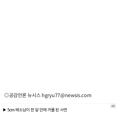
◎공감언론 뉴시스
hgryu77@newsis.com