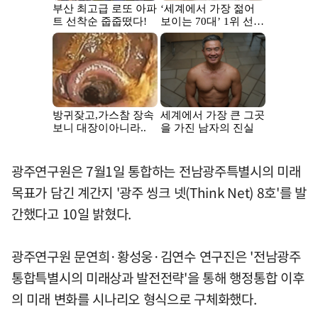
광주연구원은 7월1일 통합하는 전남광주특별시의 미래
목표가 담긴 계간지 '광주 씽크 넷(Think Net) 8호'를 발
간했다고 10일 밝혔다.
광주연구원 문연희·황성웅·김연수 연구진은 '전남광주
통합특별시의 미래상과 발전전략'을 통해 행정통합 이후
의 미래 변화를 시나리오 형식으로 구체화했다.