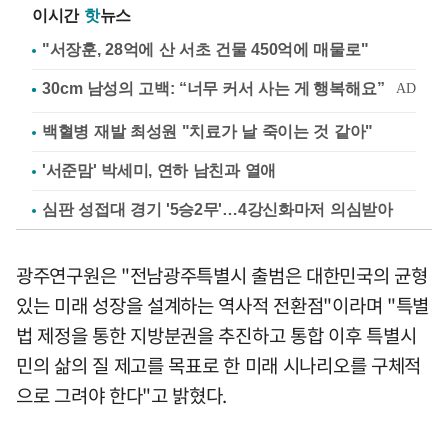
이시간
핫
뉴스
"서장훈, 28억에 산 서초 건물 450억에 매물로"
백혈병 재발 최성원 "치료가 날 죽이는 것 같아"
'서준맘' 박세미, 연하 남친과 열애
심판 성접대 경기 '5승2무'…4강신화마저 의심받아
광주연구원은 "전남광주특별시 출범은 대한민국의 균형
있는 미래 성장을 설계하는 역사적 전환점"이라며 "특별
법 제정을 통한 지방분권을 추진하고 통합 이후 특별시
민의 삶의 질 제고를 목표로 한 미래 시나리오를 구체적
으로 그려야 한다"고 밝혔다.