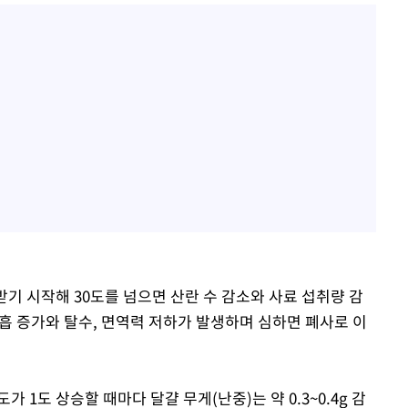
기 시작해 30도를 넘으면 산란 수 감소와 사료 섭취량 감
흡 증가와 탈수, 면역력 저하가 발생하며 심하면 폐사로 이
 1도 상승할 때마다 달걀 무게(난중)는 약 0.3~0.4g 감