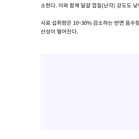
소한다. 이와 함께 달걀 껍질(난각) 강도도 
사료 섭취량은 10~30% 감소하는 반면 음수
산성이 떨어진다.