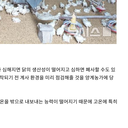
기소
수…이병태
가 심해지면 닭의 생산성이 떨어지고 심하면 폐사할 수도 있
시작되기 전 계사 환경을 미리 점검해줄 것을 양계농가에 당
체온을 밖으로 내보내는 능력이 떨어지기 때문에 고온에 특히