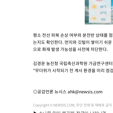
평소 전선 피복 손상 여부와 분전반 상태를 
는지도 확인한다. 먼지와 깃털이 쌓이기 쉬운
으로 화재 발생 가능성을 사전에 차단한다.
김경운 농진청 국립축산과학원 가금연구센터장
"무더위가 시작되기 전 계사 환경을 미리 점
◎공감언론 뉴시스
ahk@newsis.com
Copyright © NEWSIS.COM, 무단 전재 및 재배포 금지