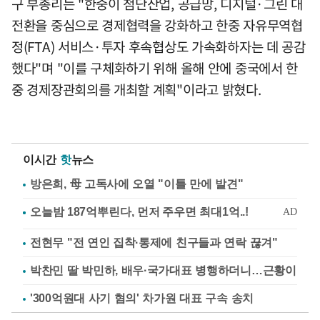
구 부총리는 "한중이 첨단산업, 공급망, 디지털·그린 대
전환을 중심으로 경제협력을 강화하고 한중 자유무역협
정(FTA) 서비스·투자 후속협상도 가속화하자는 데 공감
했다"며 "이를 구체화하기 위해 올해 안에 중국에서 한
중 경제장관회의를 개최할 계획"이라고 밝혔다.
이시간
핫
뉴스
방은희, 母 고독사에 오열 "이틀 만에 발견"
전현무 "전 연인 집착·통제에 친구들과 연락 끊겨"
박찬민 딸 박민하, 배우·국가대표 병행하더니…근황이
'300억원대 사기 혐의' 차가원 대표 구속 송치