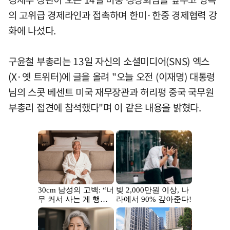
의 고위급 경제라인과 접촉하며 한미·한중 경제협력 강
화에 나섰다.
구윤철 부총리는 13일 자신의 소셜미디어(SNS) 엑스
(X·옛 트위터)에 글을 올려 "오늘 오전 (이재명) 대통령
님의 스콧 베센트 미국 재무장관과 허리펑 중국 국무원
부총리 접견에 참석했다"며 이 같은 내용을 밝혔다.