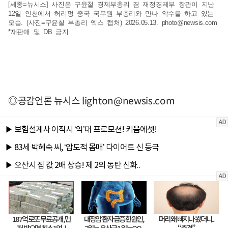
[세종=뉴시스] 사진은 구윤철 경제부총리 겸 재정경제부 장관이 지난
12일 인천에서 허리펑 중국 국무원 부총리와 만나 악수를 하고 있는
모습. (사진=구윤철 부총리 엑스 캡처) 2026.05.13.
photo@newsis.com
*재판매 및 DB 금지
◎공감언론 뉴시스
lighton@newsis.com