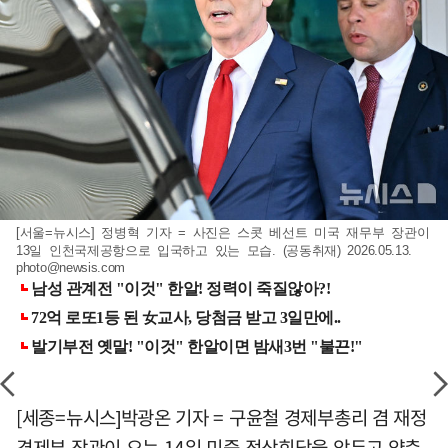
[서울=뉴시스] 정병혁 기자 = 사진은 스콧 베선트 미국 재무부 장관이
13일 인천국제공항으로 입국하고 있는 모습. (공동취재) 2026.05.13.
photo@newsis.com
[세종=뉴시스]박광온 기자 = 구윤철 경제부총리 겸 재정
경제부 장관이 오는 14일 미중 정상회담을 앞두고 양측