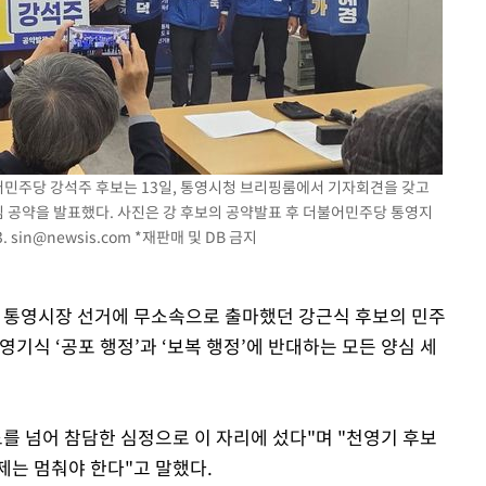
불어민주당 강석주 후보는 13일, 통영시청 브리핑룸에서 기자회견을 갖고
 핵심 공약을 발표했다. 사진은 강 후보의 공약발표 후 더불어민주당 통영지
3.
sin@newsis.com
*재판매 및 DB 금지
고 통영시장 선거에 무소속으로 출마했던 강근식 후보의 민주
영기식 ‘공포 행정’과 ‘보복 행정’에 반대하는 모든 양심 세
를 넘어 참담한 심정으로 이 자리에 섰다"며 "천영기 후보
제는 멈춰야 한다"고 말했다.