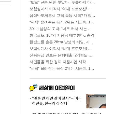
"결혼 안 하면 같이 살자"…미국
청년들, 친구와 집 산다