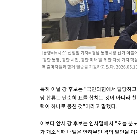
[통영=뉴시스] 신정철 기자= 경남 통영시장 선거 더
‘강한 통영, 강한 시민, 강한 미래’를 위한 다섯 가지
역 출마자들과 함께 필승을 기원하고 있다. 2026.05.1
특히 이날 강 후보는 "국민의힘에서 탈당하
당 합류는 단순히 표를 합치는 것이 아니라 천
력이 하나로 뭉친 것"이라고 말했다.
이보다 앞서 강 후보는 인사말에서 "오늘 분노
가 개소식때 내뱉은 안하무인 격의 발언을 이