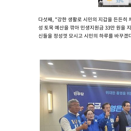
다섯째, "강한 생활로 시민의 지갑을 든든히
성 토목 예산을 깎아 민생지원금 33만 원을 
신들을 정성껏 모시고 시민의 하루를 바꾸겠다