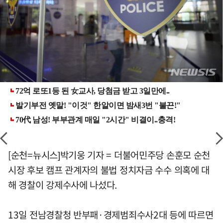
[순천=뉴시스]박기웅 기자 = 더불어민주당 손훈모 순천
시장 후보 캠프 관계자의 불법 정치자금 수수 의혹에 대
해 경찰이 강제수사에 나섰다.
13일 전남경찰청 반부패·경제범죄수사2대 등에 따르면