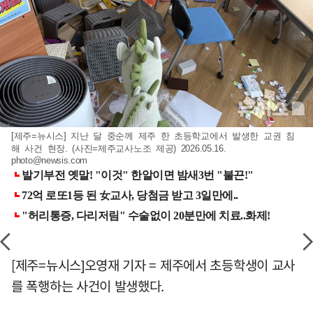
[제주=뉴시스] 지난 달 중순께 제주 한 초등학교에서 발생한 교권 침
해 사건 현장. (사진=제주교사노조 제공) 2026.05.16.
photo@newsis.com
[제주=뉴시스]오영재 기자 = 제주에서 초등학생이 교사
를 폭행하는 사건이 발생했다.