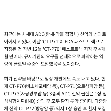
최근에는 차세대 ADC(항체-약물 접합체) 신약의 성과로
이어지고 있다. 이달 'CT-P71'이 FDA 패스트트랙으로
지정된 건 작년 12월 'CT-P70' 패스트트랙 지정 후 4개
월 만이다. 규제기관의 요구를 선제적으로 파악하는 역
량이 글로벌 수준에 도달했음을 보여준다.
허가 전략을 바탕으로 임상 개발에도 속도 내고 있다. 현
재 CT-P70(비소세포폐암 등), CT-P71(요로상피암 등),
CT-P73(자궁경부암 등) 3종의 ADC 신약 물질은 1상 임
상시험계획(IND) 승인 후 모두 환자 투약 중이다. 다중항
체 신약 CT-P72(방광암 등) 역시 1상 승인 후 환자 모집