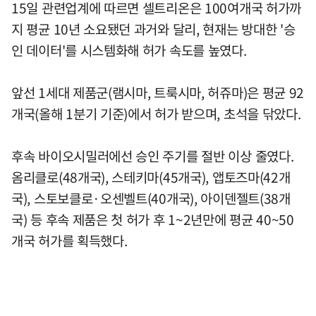
15일 관련업계에 따르면 셀트리온은 100여개국 허가까
지 평균 10년 소요됐던 과거와 달리, 현재는 방대한 '승
인 데이터'를 시스템화해 허가 속도를 높였다.
앞선 1세대 제품군(램시마, 트룩시마, 허쥬마)은 평균 92
개국(올해 1분기 기준)에서 허가 받으며, 초석을 닦았다.
후속 바이오시밀러에선 승인 주기를 절반 이상 줄였다.
옴리클로(48개국), 스테키마(45개국), 앱토즈마(42개
국), 스토보클로·오센벨트(40개국), 아이덴젤트(38개
국) 등 후속 제품은 첫 허가 후 1~2년만에 평균 40~50
개국 허가를 획득했다.