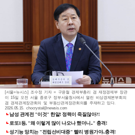
[서울=뉴시스] 조수정 기자 = 구윤철 경제부총리 겸 재정경제부 장관
이 15일 오전 서울 종로구 정부서울청사에서 열린 비상경제본부회의
겸 경제관계장관회의 및 부동산관계장관회의를 주재하고 있다.
2026.05.15.
chocrystal@newsis.com