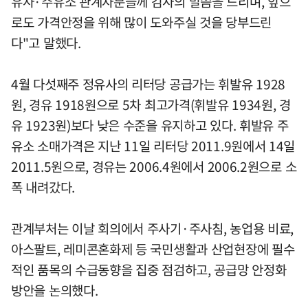
유사·주유소 관계자분들께 감사의 말씀을 드리며, 앞으
로도 가격안정을 위해 많이 도와주실 것을 당부드린
다"고 말했다.
4월 다섯째주 정유사의 리터당 공급가는 휘발유 1928
원, 경유 1918원으로 5차 최고가격(휘발유 1934원, 경
유 1923원)보다 낮은 수준을 유지하고 있다. 휘발유 주
유소 소매가격은 지난 11일 리터당 2011.9원에서 14일
2011.5원으로, 경유는 2006.4원에서 2006.2원으로 소
폭 내려갔다.
관계부처는 이날 회의에서 주사기·주사침, 농업용 비료,
아스팔트, 레미콘혼화제 등 국민생활과 산업현장에 필수
적인 품목의 수급동향을 집중 점검하고, 공급망 안정화
방안을 논의했다.