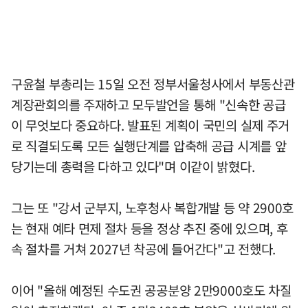
구윤철 부총리는 15일 오전 정부서울청사에서 부동산관
계장관회의를 주재하고 모두발언을 통해 "신속한 공급
이 무엇보다 중요하다. 발표된 계획이 국민의 실제 주거
로 직결되도록 모든 실행단계를 압축해 공급 시계를 앞
당기는데 총력을 다하고 있다"며 이같이 밝혔다.
그는 또 "강서 군부지, 노후청사 복합개발 등 약 2900호
는 현재 예타 면제 절차 등을 정상 추진 중에 있으며, 후
속 절차를 거쳐 2027년 착공에 들어간다"고 전했다.
이어 "올해 예정된 수도권 공공분양 2만9000호도 차질