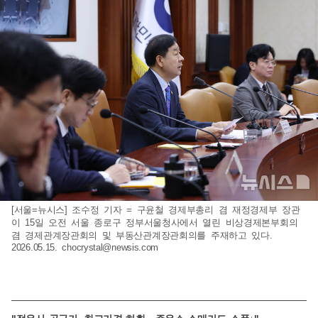
[서울=뉴시스] 조수정 기자 = 구윤철 경제부총리 겸 재정경제부 장관
이 15일 오전 서울 종로구 정부서울청사에서 열린 비상경제본부회의
겸 경제관계장관회의 및 부동산관계장관회의를 주재하고 있다.
2026.05.15.
chocrystal@newsis.com