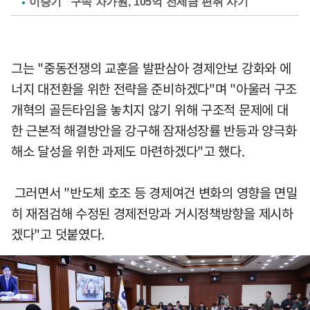
이승기 "구속 차가원, 105억 전세금 편취 사기"
그는 "중동전쟁의 교훈을 발판삼아 경제안보 강화와 에
너지 대전환을 위한 전략을 준비하겠다"며 "아울러 구조
개혁의 골든타임을 놓치지 않기 위해 구조적 문제에 대
한 근본적 해결방안을 강구해 잠재성장률 반등과 양극화
해소 달성을 위한 과제도 마련하겠다"고 했다.
그러면서 "반도체 호조 등 경제여건 변화의 영향을 면밀
히 재점검해 수정된 경제전망과 거시정책방향을 제시하
겠다"고 덧붙였다.