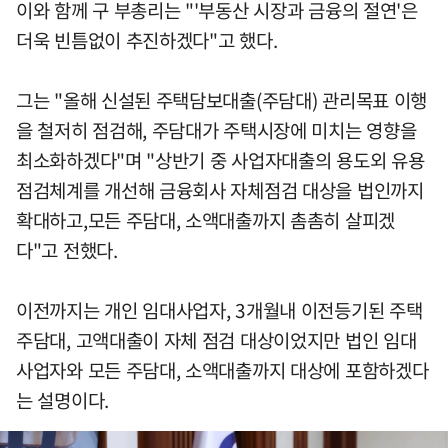
이와 함께 구 부총리는 "'부동산 시장과 금융의 절연'은
더욱 빈틈없이 추진하겠다"고 했다.
그는 "올해 신설된 주택담보대출(주담대) 관리목표 이행
을 철저히 점검해, 주담대가 주택시장에 미치는 영향을
최소화하겠다"며 "상반기 중 사업자대출의 용도외 유용
점검체계를 개선해 금융회사 자체점검 대상을 법인까지
확대하고,모든 주담대, 소액대출까지 촘촘히 살피겠
다"고 전했다.
이전까지는 개인 임대사업자, 3개월내 이전등기된 주택
주담대, 고액대출이 자체 점검 대상이었지만 법인 임대
사업자와 모든 주담대, 소액대출까지 대상에 포함하겠다
는 설명이다.