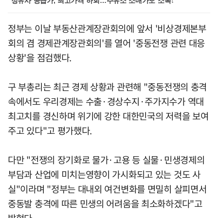
"정유사 공급가, 최고가격 하회…주유소 소매가도 소폭↓"
정부는 이날 부동산관계장관회의에 앞서 '비상경제본부
회의 겸 경제관계장관회의'를 열어 '중동전쟁 관련 대응
상황'을 점검했다.
구 부총리는 최근 경제 상황과 관련해 "중동전쟁의 충격
속에서도 우리경제는 수출·경상수지·주가지수가 역대
최고치를 경신하며 위기에 강한 대한민국의 저력을 보여
주고 있다"고 평가했다.
다만 "전쟁의 장기화로 물가·고용 등 실물·민생경제의
부담과 산업에 미치는영향이 가시화되고 있는 것도 사
실"이라며 "정부는 대내외 여건변화를 면밀히 살피면서
중동발 충격에 따른 민생의 어려움을 최소화하겠다"고