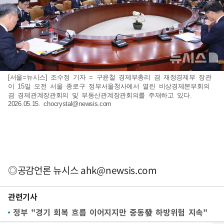
[서울=뉴시스] 조수정 기자 = 구윤철 경제부총리 겸 재정경제부 장관
이 15일 오전 서울 종로구 정부서울청사에서 열린 비상경제본부회의
겸 경제관계장관회의 및 부동산관계장관회의를 주재하고 있다.
2026.05.15.
chocrystal@newsis.com
◎공감언론 뉴시스
ahk@newsis.com
관련기사
정부 "경기 회복 흐름 이어지지만 중동發 하방위험 지속"