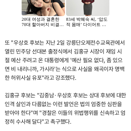
또 "우상호 후보는 지난 2일 강릉단오제전수교육관에서
열린 민주당 선대본 출정식에서 김홍규 시장이 재임 시
절 예산 주려고 온 대통령에게 '예산 필요 없다, 좀 있으
면 비 내리니까, 가시라'는 식으로 사실을 왜곡이자 명백
한 허위사실 유포"라고 강조했다.
김홍규 후보는 "김중남·우상호 후보는 상대 후보에 대한
인격 살인과 다름없는 이런 발언은 법의 엄중한 심판을
받아야 한다"며 "경찰은 이들의 위법행위를 신속하고 엄
정히 수사해 달다"고 촉구했다.