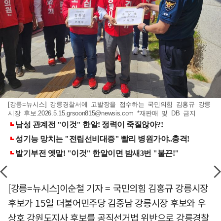
[강릉=뉴시스] 강릉경찰서에 고발장을 접수하는 국민의힘 김홍규 강릉
시장 후보
.2026.5.15.grsoon815@newsis.com
*재판매 및 DB 금지
[강릉=뉴시스]이순철 기자 = 국민의힘 김홍규 강릉시장
후보가 15일 더불어민주당 김중남 강릉시장 후보와 우
상호 강원도지사 후보를 공직선거법 위반으로 강릉경찰