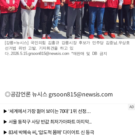
[강릉=뉴시스] 국민의힘 김홍규 강릉시장 후보가 민주당 김중남,우상호
선거법 위반 고발, 기자회견을 하고 있
다
..2026.5.15.grsoon815@newsis.com
*재판매 및 DB 금지
◎공감언론 뉴시스
grsoon815@newsis.com