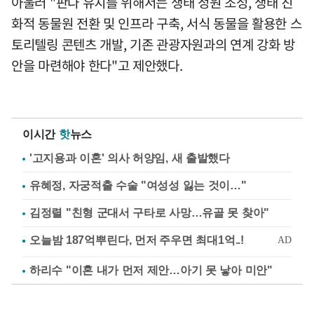
아울러 "판다 유치를 위해서는 생태 정원 조성, 생태 친
화적 동물원 전환 및 인프라 구축, 서식 동물을 활용한 스
토리텔링 콘텐츠 개발, 기존 관광자원과의 연계 강화 방
안을 마련해야 한다"고 제안했다.
이시간
핫
뉴스
'고지용과 이혼' 의사 허양임, 새 출발했다
유혜정, 자궁적출 수술 "여성성 잃는 것이…"
김정렬 "친형 군대서 구타로 사망…유골 못 찾아"
하리수 "이혼 내가 먼저 제안…아기 못 낳아 미안"