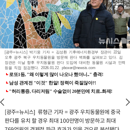
[광주=뉴시스] 박기웅 기자 = 김성환 기후에너지환경부 장관이 22일
오후 광주 북구 우치동물원을 방문해 판다 벽화를 살펴보고 있다. 김
장관은 이날 향후 우치동물원 판다 도입에 대비한 동물원 시설과 인력
등을 직접 점검했다. 2026.01.22.
pboxer@newsis.com
[광주=뉴시스] 류형근 기자 = 광주 우치동물원에 중국
판다를 유치 할 경우 최대 100만명이 방문하고 최대
769억원의 경제적 파급 효과가 있을 것으로 분석됐다.