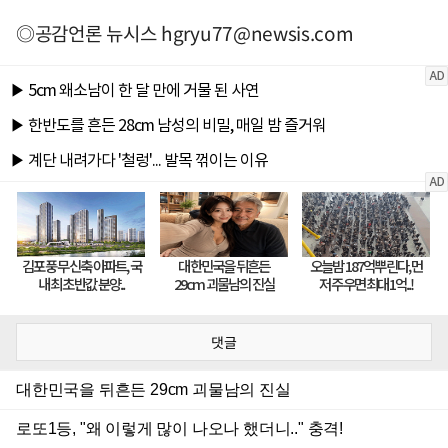
◎공감언론 뉴시스
hgryu77@newsis.com
댓글