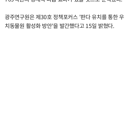
광주연구원은 제30호 정책포커스 '판다 유치를 통한 우
치동물원 활성화 방안'을 발간했다고 15일 밝혔다.