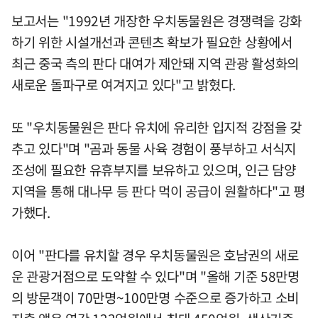
보고서는 "1992년 개장한 우치동물원은 경쟁력을 강화
하기 위한 시설개선과 콘텐츠 확보가 필요한 상황에서
최근 중국 측의 판다 대여가 제안돼 지역 관광 활성화의
새로운 돌파구로 여겨지고 있다"고 밝혔다.
또 "우치동물원은 판다 유치에 유리한 입지적 강점을 갖
추고 있다"며 "곰과 동물 사육 경험이 풍부하고 서식지
조성에 필요한 유휴부지를 보유하고 있으며, 인근 담양
지역을 통해 대나무 등 판다 먹이 공급이 원활하다"고 평
가했다.
이어 "판다를 유치할 경우 우치동물원은 호남권의 새로
운 관광거점으로 도약할 수 있다"며 "올해 기준 58만명
의 방문객이 70만명~100만명 수준으로 증가하고 소비