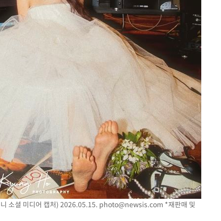
등 압수수색
소셜 미디어 캡처) 2026.05.15.
photo@newsis.com
*재판매 및