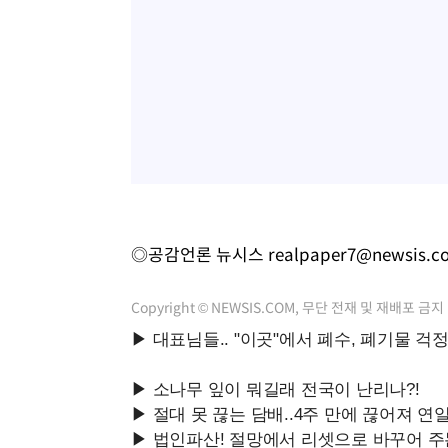
◎공감언론 뉴시스
realpaper7@newsis.c
Copyright © NEWSIS.COM, 무단 전재 및 재배포 금지