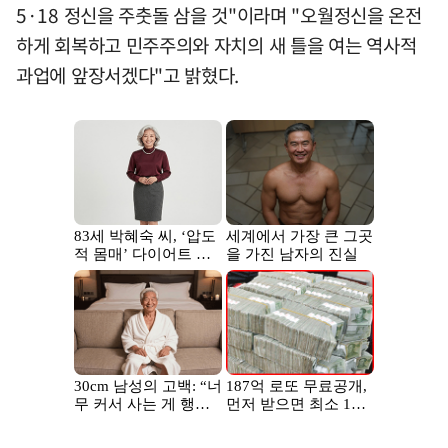
5·18 정신을 주춧돌 삼을 것"이라며 "오월정신을 온전
하게 회복하고 민주주의와 자치의 새 틀을 여는 역사적
과업에 앞장서겠다"고 밝혔다.