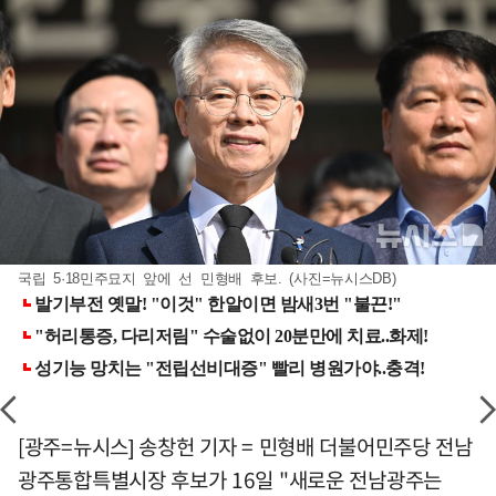
국립 5·18민주묘지 앞에 선 민형배 후보. (사진=뉴시스DB)
[광주=뉴시스] 송창헌 기자 = 민형배 더불어민주당 전남
광주통합특별시장 후보가 16일 "새로운 전남광주는