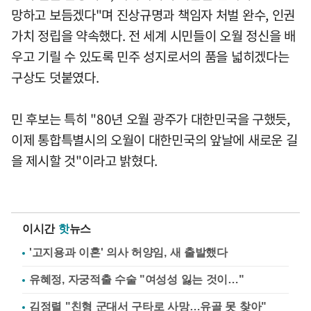
망하고 보듬겠다"며 진상규명과 책임자 처벌 완수, 인권
가치 정립을 약속했다. 전 세계 시민들이 오월 정신을 배
우고 기릴 수 있도록 민주 성지로서의 품을 넓히겠다는
구상도 덧붙였다.
민 후보는 특히 "80년 오월 광주가 대한민국을 구했듯,
이제 통합특별시의 오월이 대한민국의 앞날에 새로운 길
을 제시할 것"이라고 밝혔다.
이시간
핫
뉴스
'고지용과 이혼' 의사 허양임, 새 출발했다
유혜정, 자궁적출 수술 "여성성 잃는 것이…"
김정렬 "친형 군대서 구타로 사망…유골 못 찾아"