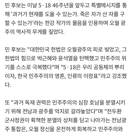
민 후보는 이날 5·18 46주년을 앞두고 특별메시지를 통
해 '과거가 현재를 도울 수 있는가. 죽은 자가 산 자를 구
할 수 있는가'라는 한강 작가의 물음을 인용하며 오월 광
주의 역사적 무게를 짚었다.
민 후보는 "대한민국 헌법은 오월광주의 피로 빚었고, 그
헌법의 힘으로 박근혜와 윤석열을 탄핵했고 민주주의 위
기를 스스로 극복했다"며 "5·18은 우리 공동체의 뿌리
이자, 한국 민주주의의 영혼, 인류의 이정표"라고 강조했
다.
또 "과거 독재 권력은 민주주의의 심장 호남을 분열시키
기 위해 전남과 광주를 억지로 갈라놓았다"며 "전두환
군사정권이 획책한 분열의 상처를 딛고 나아가는 전남광
주 통합은, 오월 정신을 온전하게 회복하고 민주주의와