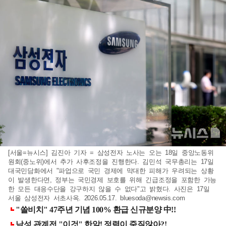
[서울=뉴시스] 김진아 기자 = 삼성전자 노사는 오는 18일 중앙노동위
원회(중노위)에서 추가 사후조정을 진행한다. 김민석 국무총리는 17일
대국민담화에서 "파업으로 국민 경제에 막대한 피해가 우려되는 상황
이 발생한다면, 정부는 국민경제 보호를 위해 긴급조정을 포함한 가능
한 모든 대응수단을 강구하지 않을 수 없다"고 밝혔다. 사진은 17일
서울 삼성전자 서초사옥. 2026.05.17.
bluesoda@newsis.com