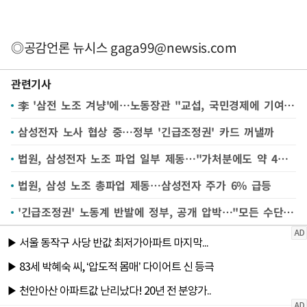
◎공감언론 뉴시스
gaga99@newsis.com
관련기사
李 '삼전 노조 겨냥'에…노동장관 "교섭, 국민경제에 기여해야"
삼성전자 노사 협상 중…정부 '긴급조정권' 카드 꺼낼까
법원, 삼성전자 노조 파업 일부 제동…"가처분에도 약 4만명 파업 가능할 수"
법원, 삼성 노조 총파업 제동…삼성전자 주가 6% 급등
'긴급조정권' 노동계 반발에 정부, 공개 압박…"모든 수단 대응"