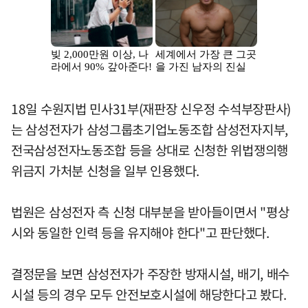
18일 수원지법 민사31부(재판장 신우정 수석부장판사)
는 삼성전자가 삼성그룹초기업노동조합 삼성전자지부,
전국삼성전자노동조합 등을 상대로 신청한 위법쟁의행
위금지 가처분 신청을 일부 인용했다.
법원은 삼성전자 측 신청 대부분을 받아들이면서 "평상
시와 동일한 인력 등을 유지해야 한다"고 판단했다.
결정문을 보면 삼성전자가 주장한 방재시설, 배기, 배수
시설 등의 경우 모두 안전보호시설에 해당한다고 봤다.