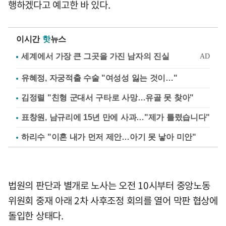
행하겠다고 예고한 바 있다.
이시간
핫
뉴스
유혜정, 자궁적출 수술 "여성성 잃는 것이…"
김정렬 "친형 군대서 구타로 사망…유골 못 찾아"
표창원, 남규리에 15년 만에 사과…"제가 틀렸습니다"
하리수 "이혼 내가 먼저 제안…아기 못 낳아 미안"
법원의 판단과 별개로 노사는 오전 10시부터 중앙노동
위원회 중재 아래 2차 사후조정 회의를 열어 막판 협상에
돌입한 상태다.