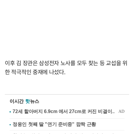
이후 김 장관은 삼성전자 노사를 모두 찾는 등 교섭을 위
한 적극적인 중재에 나섰다.
이시간
핫
뉴스
정웅인 첫째 딸 "연기 준비중" 깜짝 근황