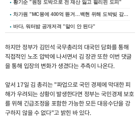
황기순 "원정 도박으로 전 재산 잃고 필리핀 도피"
차가원 "MC몽에 400억 뜯겨…백현 위해 도박빚 갚아줘"
바다, 워터밤 공개저격 "말이 안 된다"
하지만 정부가 김민석 국무총리의 대국민 담화를 통해
직접적인 노조 압박에 나서면서 김 장관 또한 이번 댓글
을 통해 입장의 변화가 생겼다는 추측이 나온다.
앞서 17일 김 총리는 "파업으로 국민 경제에 막대한 피
해가 우려되는 상황이 발생한다면 정부는 국민경제 보호
를 위해 긴급조정을 포함한 가능한 모든 대응수단을 강
구하지 않을 수 없다"고 밝힌 바 있다.