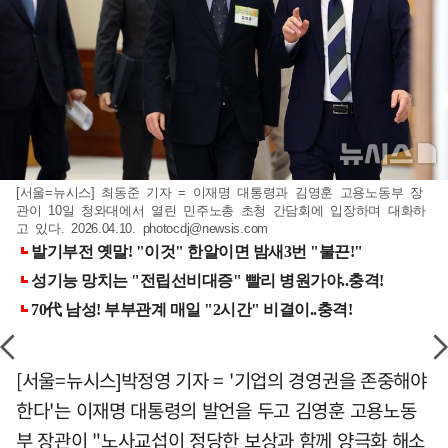
[서울=뉴시스] 최동준 기자 = 이재명 대통령과 김영훈 고용노동부 장
관이 10일 청와대에서 열린 민주노총 초청 간담회에 입장하며 대화하
고 있다. 2026.04.10.
photocdj@newsis.com
[서울=뉴시스]박정영 기자 = '기업의 경영권을 존중해야
한다'는 이재명 대통령의 발언을 두고 김영훈 고용노동
부 장관이 "노사교섭이 정당한 보상과 함께 양극화 해소