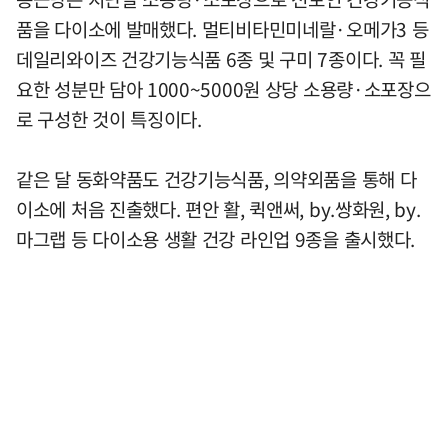
품을 다이소에 발매했다. 멀티비타민미네랄·오메가3 등
데일리와이즈 건강기능식품 6종 및 구미 7종이다. 꼭 필
요한 성분만 담아 1000~5000원 상당 소용량·소포장으
로 구성한 것이 특징이다.
같은 달 동화약품도 건강기능식품, 의약외품을 통해 다
이소에 처음 진출했다. 편안 활, 퀵앤써, by.쌍화원, by.
마그랩 등 다이소용 생활 건강 라인업 9종을 출시했다.