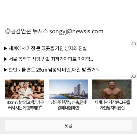
◎공감언론 뉴시스
songyj@newsis.com
댓글