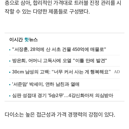
층으로 삼아, 합리적인 가격대로 트러블 진정 관리를 시
작할 수 있는 다양한 제품들로 구성됐다.
이시간
핫
뉴스
"서장훈, 28억에 산 서초 건물 450억에 매물로"
방은희, 어머니 고독사에 오열 "이틀 만에 발견"
'서준맘' 박세미, 연하 남친과 열애
심판 성접대 경기 '5승2무'…4강신화마저 의심받아
다이소는 높은 접근성과 가격 경쟁력의 강점이 있다.