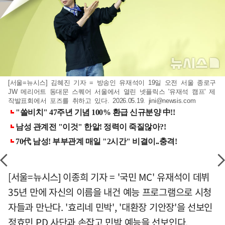
[서울=뉴시스] 김혜진 기자 = 방송인 유재석이 19일 오전 서울 종로구
JW 메리어트 동대문 스퀘어 서울에서 열린 넷플릭스 '유재석 캠프' 제
작발표회에서 포즈를 취하고 있다. 2026.05.19.
jini@newsis.com
[서울=뉴시스] 이종희 기자 = '국민 MC' 유재석이 데뷔
35년 만에 자신의 이름을 내건 예능 프로그램으로 시청
자들과 만난다. '효리네 민박', '대환장 기안장'을 선보인
정효민 PD 사단과 손잡고 민박 예능을 선보인다.