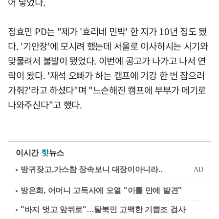
어 넣었다.
정효민 PD는 "제가 '효리네 민박' 한 지가 10년 정도 됐
다. '기안장'에 모시려 했는데 서울로 이사하시는 시기와
맞물려서 불발이 됐었다. 이번에 공고가 나가고 나서 연
락이 왔다. '재석 오빠가 하는 캠프에 기강 한 번 잡으러
가줘?'라고 하셨다"며 "느슨해진 캠프에 부부가 메기로
나와주신다"고 했다.
이시간
핫
뉴스
방은희, 어머니 고독사에 오열 "이틀 만에 발견"
"바지 벗고 앞뒤로"…탈북민 고백한 기쁨조 검사