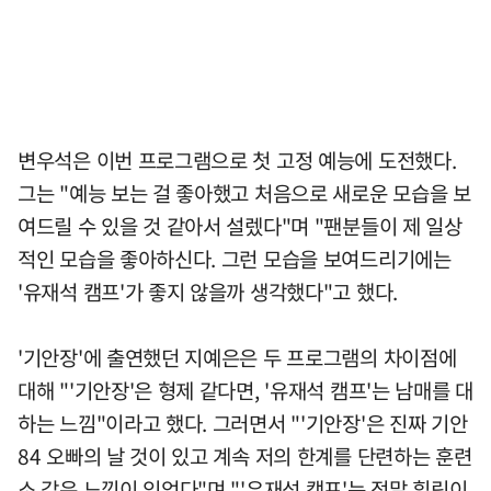
변우석은 이번 프로그램으로 첫 고정 예능에 도전했다.
그는 "예능 보는 걸 좋아했고 처음으로 새로운 모습을 보
여드릴 수 있을 것 같아서 설렜다"며 "팬분들이 제 일상
적인 모습을 좋아하신다. 그런 모습을 보여드리기에는
'유재석 캠프'가 좋지 않을까 생각했다"고 했다.
'기안장'에 출연했던 지예은은 두 프로그램의 차이점에
대해 "'기안장'은 형제 같다면, '유재석 캠프'는 남매를 대
하는 느낌"이라고 했다. 그러면서 "'기안장'은 진짜 기안
84 오빠의 날 것이 있고 계속 저의 한계를 단련하는 훈련
소 같은 느낌이 있었다"며 "'유재석 캠프'는 정말 힐링이