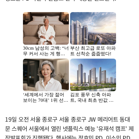
19일 오전 서울 종로구 서울 종로구 JW 메리어트 동대
문 스퀘어 서울에서 열린 넷플릭스 예능 '유재석 캠프' 제
작발표회가 진행됐다. 행사에는 정효민 PD, 이소민 PD,