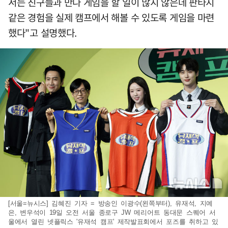
서는 친구들과 만나 게임을 할 일이 많지 않은데 판타지
같은 경험을 실제 캠프에서 해볼 수 있도록 게임을 마련
했다"고 설명했다.
[서울=뉴시스] 김혜진 기자 = 방송인 이광수(왼쪽부터), 유재석, 지예
은, 변우석이 19일 오전 서울 종로구 JW 메리어트 동대문 스퀘어 서
울에서 열린 넷플릭스 '유재석 캠프' 제작발표회에서 포즈를 취하고 있