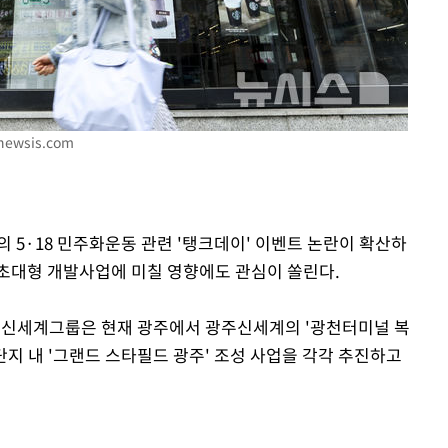
기소
newsis.com
수…이병태
의 5·18 민주화운동 관련 '탱크데이' 이벤트 논란이 확산하
초대형 개발사업에 미칠 영향에도 관심이 쏠린다.
면 신세계그룹은 현재 광주에서 광주신세계의 '광천터미널 복
지 내 '그랜드 스타필드 광주' 조성 사업을 각각 추진하고