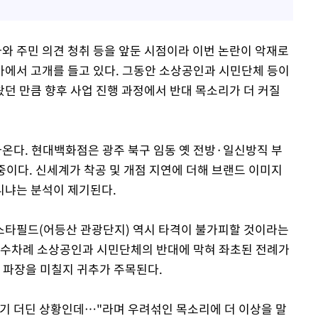
 주민 의견 청취 등을 앞둔 시점이라 이번 논란이 악재로
에서 고개를 들고 있다. 그동안 소상공인과 시민단체 등이
던 만큼 향후 사업 진행 과정에서 반대 목소리가 더 커질
온다. 현대백화점은 광주 북구 임동 옛 전방·일신방직 부
 중이다. 신세계가 착공 및 개점 지연에 더해 브랜드 이미지
니냐는 분석이 제기된다.
스타필드(어등산 관광단지) 역시 타격이 불가피할 것이라는
 수차례 소상공인과 시민단체의 반대에 막혀 좌초된 전례가
떤 파장을 미칠지 귀추가 주목된다.
기 더딘 상황인데…"라며 우려섞인 목소리에 더 이상을 말