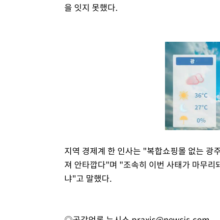
을 잇지 못했다.
지역 경제계 한 인사는 "복합쇼핑몰 없는 광
져 안타깝다"며 "조속히 이번 사태가 마무리
냐"고 말했다.
◎공감언론 뉴시스
praxis@newsis.com