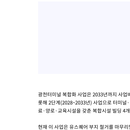
광천터미널 복합화 사업은 2033년까지 사업
롯해 2단계(2028~2033년) 사업으로 터
료·양로·교육시설을 갖춘 복합시설 빌딩 4개
현재 이 사업은 유스퀘어 부지 철거를 마무