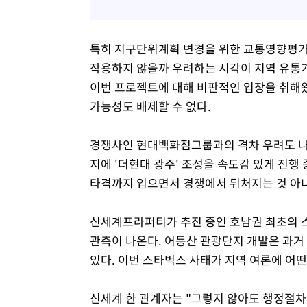
특히 지구단위계획 변경을 위한 교통영향평가와
작용하지 않을까 우려하는 시각이 지역 유통가
이번 프로젝트에 대해 비판적인 입장을 취해왔
가능성도 배제할 수 없다.
경쟁사인 현대백화점그룹과의 격차 우려도 나
지에 '더현대 광주' 조성을 속도감 있게 진행
타격까지 입으면서 경쟁에서 뒤처지는 것 아
신세계프라퍼티가 추진 중인 호남권 최초의 
관측이 나온다. 어등산 관광단지 개발은 과거
있다. 이번 스타벅스 사태가 지역 여론에 어
신세계 한 관계자는 "그렇지 않아도 행정절차