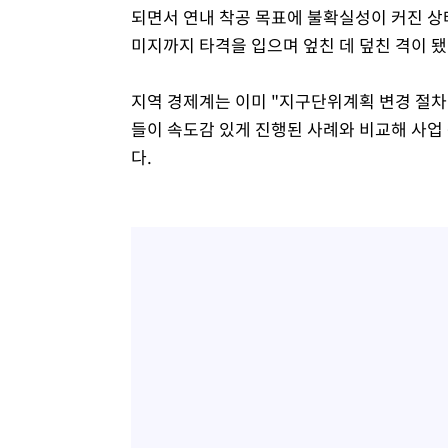
되면서 연내 착공 목표에 불확실성이 커진 상
미지까지 타격을 입으며 엎친 데 덮친 격이 됐
지역 경제계는 이미 "지구단위계획 변경 절차
들이 속도감 있게 진행된 사례와 비교해 사업
다.