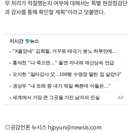
무 처리가 적절했는지 여부에 대해서는 특별 현장점검단
과 감사를 통해 확인할 계획"이라고 덧붙였다.
이시간
핫
뉴스
"X돌았네" 김희철, 거꾸로 태극기 분노 하루만에…
홍석천 "나 죽으면…" 돌연 자녀에 재산상속 언급
오지헌 "일타강사 父…100평 수영장 딸린 집 살았다"
권상우 "내 또래 중 내가 제일 빠른데 아들은…"
◎공감언론 뉴시스
hjpyun@newsis.com