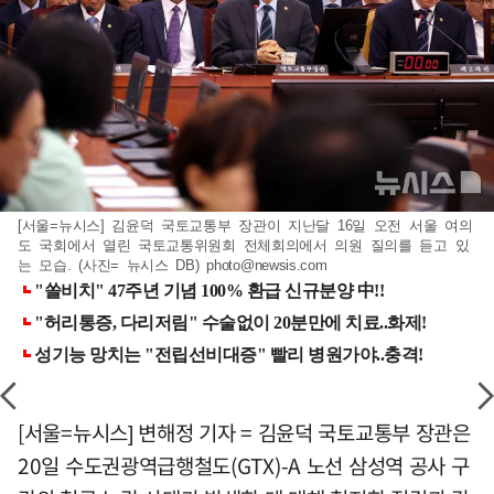
[서울=뉴시스] 김윤덕 국토교통부 장관이 지난달 16일 오전 서울 여의
도 국회에서 열린 국토교통위원회 전체회의에서 의원 질의를 듣고 있
는 모습. (사진= 뉴시스 DB)
photo@newsis.com
[서울=뉴시스] 변해정 기자 = 김윤덕 국토교통부 장관은
20일 수도권광역급행철도(GTX)-A 노선 삼성역 공사 구