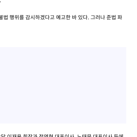
불법 행위를 감시하겠다고 예고한 바 있다. 그러나 준법 파
달 이재용 회장과 정영현 대표이사, 노태문 대표이사 등에