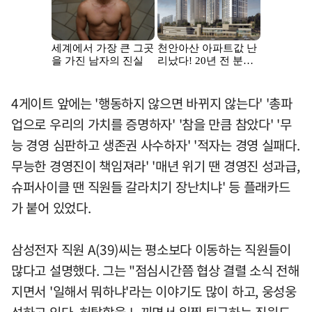
4게이트 앞에는 '행동하지 않으면 바뀌지 않는다' '총파
업으로 우리의 가치를 증명하자' '참을 만큼 참았다' '무
능 경영 심판하고 생존권 사수하자' '적자는 경영 실패다.
무능한 경영진이 책임져라' '매년 위기 땐 경영진 성과급,
슈퍼사이클 땐 직원들 갈라치기 장난치냐' 등 플래카드
가 붙어 있었다.
삼성전자 직원 A(39)씨는 평소보다 이동하는 직원들이
많다고 설명했다. 그는 "점심시간쯤 협상 결렬 소식 전해
지면서 '일해서 뭐하냐'라는 이야기도 많이 하고, 웅성웅