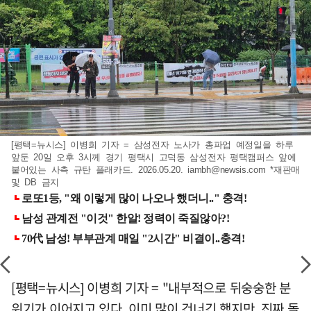
[평택=뉴시스] 이병희 기자 = 삼성전자 노사가 총파업 예정일을 하루
앞둔 20일 오후 3시께 경기 평택시 고덕동 삼성전자 평택캠퍼스 앞에
붙어있는 사측 규탄 플래카드. 2026.05.20.
iambh@newsis.com
*재판매
및 DB 금지
[평택=뉴시스] 이병희 기자 = "내부적으로 뒤숭숭한 분
위기가 이어지고 있다. 이미 많이 건너긴 했지만, 진짜 돌