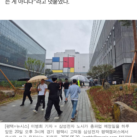
는 게 아니다"라고 덧붙였다.
[평택=뉴시스] 이병희 기자 = 삼성전자 노사가 총파업 예정일을 하루
앞둔 20일 오후 3시께 경기 평택시 고덕동 삼성전자 평택캠퍼스에서