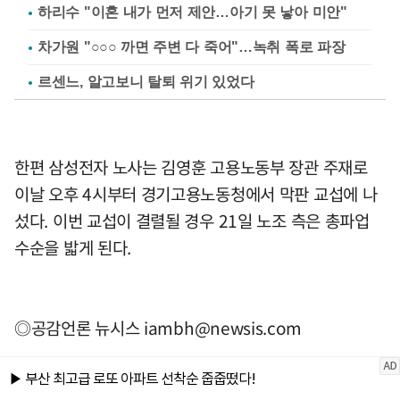
하리수 "이혼 내가 먼저 제안…아기 못 낳아 미안"
차가원 "○○○ 까면 주변 다 죽어"…녹취 폭로 파장
르센느, 알고보니 탈퇴 위기 있었다
한편 삼성전자 노사는 김영훈 고용노동부 장관 주재로
이날 오후 4시부터 경기고용노동청에서 막판 교섭에 나
섰다. 이번 교섭이 결렬될 경우 21일 노조 측은 총파업
수순을 밟게 된다.
◎공감언론 뉴시스
iambh@newsis.com