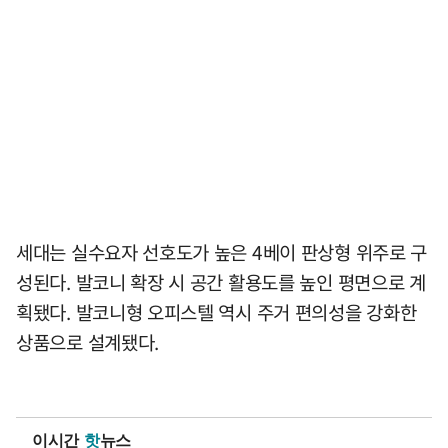
세대는 실수요자 선호도가 높은 4베이 판상형 위주로 구
성된다. 발코니 확장 시 공간 활용도를 높인 평면으로 계
획됐다. 발코니형 오피스텔 역시 주거 편의성을 강화한
상품으로 설계됐다.
이시간
핫
뉴스