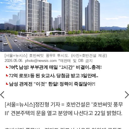
[서울=뉴시스] 호반써밋 풍무II 투시도. (사진=호반건설 제공)
2026.05.06.
photo@newsis.com
*재판매 및 DB 금지
[서울=뉴시스]정진형 기자 = 호반건설은 '호반써밋 풍무
II' 견본주택의 문을 열고 분양에 나선다고 22일 밝혔다.