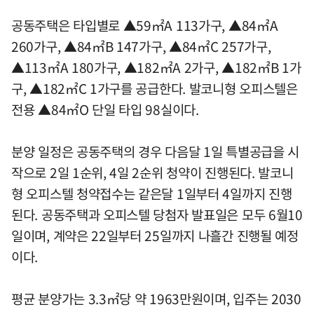
공동주택은 타입별로 ▲59㎡A 113가구, ▲84㎡A
260가구, ▲84㎡B 147가구, ▲84㎡C 257가구,
▲113㎡A 180가구, ▲182㎡A 2가구, ▲182㎡B 1가
구, ▲182㎡C 1가구를 공급한다. 발코니형 오피스텔은
전용 ▲84㎡O 단일 타입 98실이다.
분양 일정은 공동주택의 경우 다음달 1일 특별공급을 시
작으로 2일 1순위, 4일 2순위 청약이 진행된다. 발코니
형 오피스텔 청약접수는 같은달 1일부터 4일까지 진행
된다. 공동주택과 오피스텔 당첨자 발표일은 모두 6월10
일이며, 계약은 22일부터 25일까지 나흘간 진행될 예정
이다.
평균 분양가는 3.3㎡당 약 1963만원이며, 입주는 2030