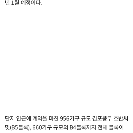
년 1월 예정이다.
단지 인근에 계약을 마친 956가구 규모 김포풍무 호반써
밋(B5블록), 660가구 규모의 B4블록까지 전체 블록이