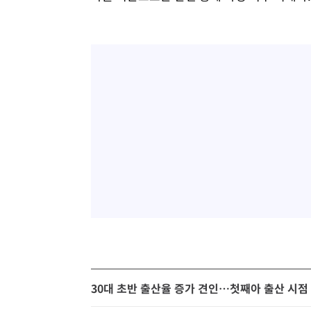
30대 초반 출산율 증가 견인…첫째아 출산 시점