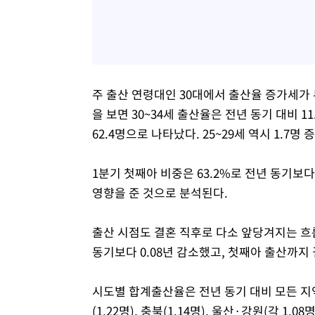
주 출산 연령대인 30대에서 출산율 증가세가 
을 보면 30~34세 출산율은 전년 동기 대비 11
62.4명으로 나타났다. 25~29세 역시 1.7명 
1분기 첫째아 비중은 63.2%로 전년 동기보다
영향을 준 것으로 분석된다.
출산 시점도 결혼 직후로 다소 앞당겨지는 흐름
동기보다 0.08년 감소했고, 첫째아 출산까지 걸
시도별 합계출산율은 전년 동기 대비 모든 지역
(1.22명), 충북(1.14명), 울산·강원(각 1.0