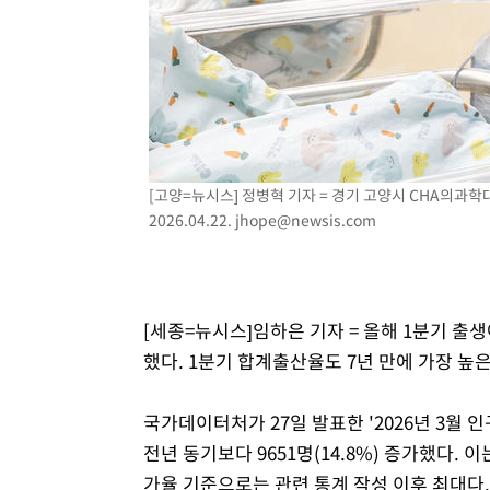
[고양=뉴시스] 정병혁 기자 = 경기 고양시 CHA의
2026.04.22.
jhope@newsis.com
[세종=뉴시스]임하은 기자 = 올해 1분기 출
했다. 1분기 합계출산율도 7년 만에 가장 
국가데이터처가 27일 발표한 '2026년 3월 
전년 동기보다 9651명(14.8%) 증가했다. 이
가율 기준으로는 관련 통계 작성 이후 최대다.