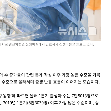
과학대학교 일산차병원 신생아실에서 간호사가 신생아들을 돌보고 있다.
생아 수 증가율이 관련 통계 작성 이후 가장 높은 수준을 기록
높은 수준으로 올라서며 출생 반등 흐름이 이어지는 모습이다.
인구동향'에 따르면 올해 1분기 출생아 수는 7만5013명으로
는 2019년 1분기(8만3030명) 이후 가장 많은 수준이며, 증