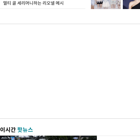
멀티 골 세리머니하는 리오넬 메시
이시간
핫뉴스