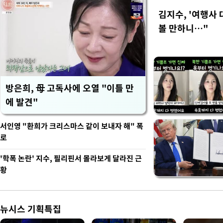
김지수, '여행사 
볼 만하니…"
방은희, 母 고독사에 오열 "이틀 만
에 발견"
서인영 "환희가 크리스마스 같이 보내자 해" 폭
로
'학폭 논란' 지수, 필리핀서 몰라보게 달라진 근
황
뉴시스 기획특집