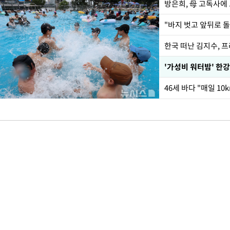
방은희, 母 고독사에 
한국 떠난 김지수, 