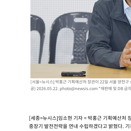
[서울=뉴시스] 박홍근 기획예산처 장관이 22일 서울 양천구
공) 2026.05.22.
photo@newsis.com
*재판매 및 DB 금
[세종=뉴시스]임소현 기자 = 박홍근 기획예산처 장
중장기 발전전략을 연내 수립하겠다고 밝혔다. 기