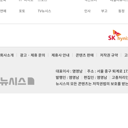
연예
포토
TV뉴시스
인사
부고
동정
회사소개
광고 · 제휴 문의
제휴사 안내
콘텐츠 판매
저작권 규약
고
대표이사 : 염영남
주소 : 서울 중구 퇴계로 1
발행인 : 염영남
편집인 : 염영남
고충처리인
뉴시스의 모든 콘텐츠는 저작권법의 보호를 받는 바, 무