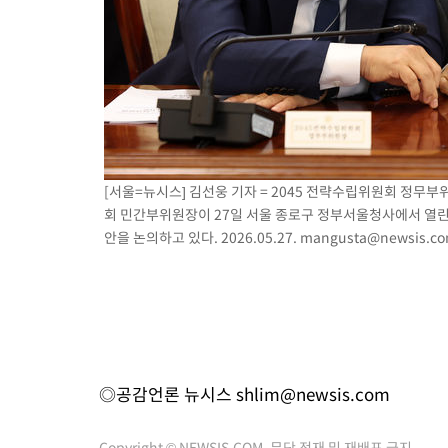
[서울=뉴시스] 김선웅 기자 = 2045 전략수립위원회 정무
회 민간부위원장이 27일 서울 종로구 정부서울청사에서 열린
안을 논의하고 있다. 2026.05.27.
mangusta@newsis.c
◎공감언론 뉴시스
shlim@newsis.com
Copyright © NEWSIS.COM, 무단 전재 및 재배포 금지