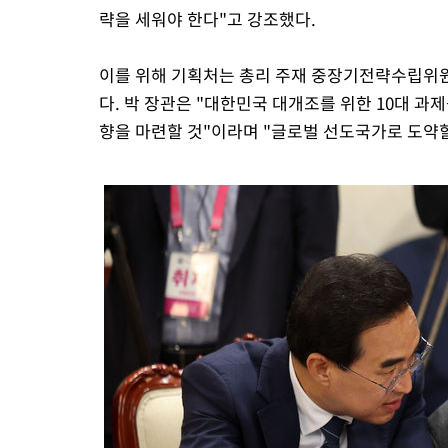
략을 세워야 한다"고 강조했다.
이를 위해 기획처는 총리 주재 중장기전략수립위
다. 박 장관은 "대한민국 대개조를 위한 10대 과
향을 마련할 것"이라며 "글로벌 선도국가로 도약할