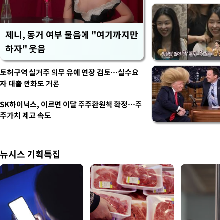
제니, 동거 여부 물음에 "여기까지만
하자" 웃음
토허구역 실거주 의무 유예 연장 검토…실수요
자 대출 완화도 거론
SK하이닉스, 이르면 이달 주주환원책 확정…주
주가치 제고 속도
뉴시스 기획특집