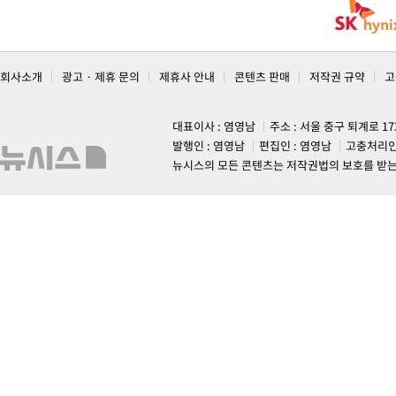
회사소개
광고 · 제휴 문의
제휴사 안내
콘텐츠 판매
저작권 규약
고
대표이사 : 염영남
주소 : 서울 중구 퇴계로 1
발행인 : 염영남
편집인 : 염영남
고충처리인
뉴시스의 모든 콘텐츠는 저작권법의 보호를 받는 바, 무