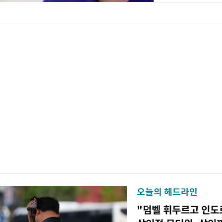
오늘의 헤드라인
"덤벨 휘두르고 인도