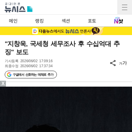
메인
랭킹
섹션
포토
"지창욱, 국세청 세무조사 후 수십억대 추
징" 보도
기사등록
2026/06/02 17:09:16
가
가
최종수정
2026/06/02 17:37:34
구글에서 선호하는 매체로 추가
X