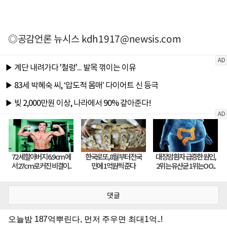
◎공감언론 뉴시스
kdh1917@newsis.com
댓글