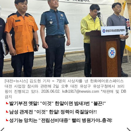
[대전=뉴시스] 김도현 기자 = 7명의 사상자를 낸 한화에어로스페이스
대전 사업장 참사와 관련해 2일 오후 대전 유성구 유성구청에서 브리
핑이 진행되고 있다. 2026.06.02.
kdh1917@newsis.com
*재판매 및 DB
금지