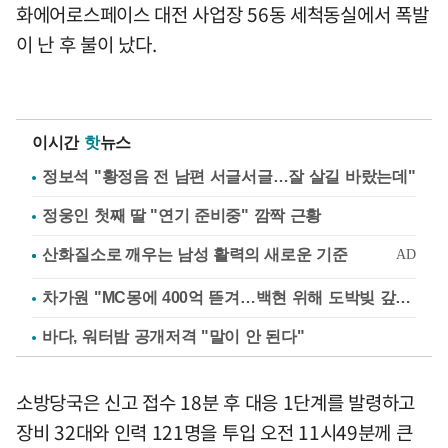
화에어로스페이스 대전 사업장 56동 세척동실에서 폭발
이 난 후 불이 났다.
이시간
핫
뉴스
정보석 "황정음 전 남편 서글서글…잘 살길 바랐는데"
정웅인 첫째 딸 "연기 준비중" 깜짝 근황
차가원 "MC몽에 400억 뜯겨…백현 위해 도박빚 갚아줘"
바다, 워터밤 공개저격 "말이 안 된다"
소방당국은 신고 접수 18분 후 대응 1단계를 발령하고
장비 32대와 인력 121명을 투입 오전 11시49분께 큰