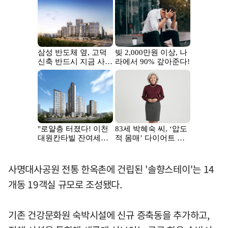
사명대사공원 전통 한옥촌에 건립된 '솔향스테이'는 14
개동 19객실 규모로 조성됐다.
기존 건강문화원 숙박시설에 신규 증축동을 추가하고,