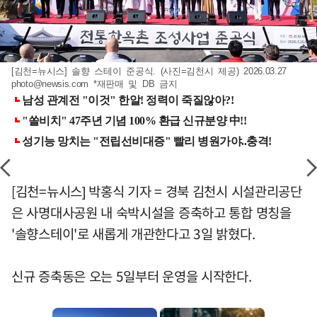
[김천=뉴시스] 솔향 스테이 준공식. (사진=김천시 제공) 2026.03.27
photo@newsis.com
*재판매 및 DB 금지
[김천=뉴시스] 박홍식 기자 = 경북 김천시 시설관리공단
은 사명대사공원 내 숙박시설을 증축하고 통합 명칭을
'솔향스테이'로 새롭게 개관한다고 3일 밝혔다.
신규 증축동은 오는 5일부터 운영을 시작한다.