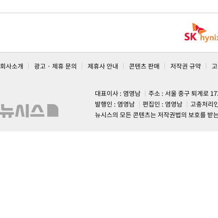
회사소개
광고 · 제휴 문의
제휴사 안내
콘텐츠 판매
저작권 규약
고
대표이사 : 염영남
주소 : 서울 중구 퇴계로 1
발행인 : 염영남
편집인 : 염영남
고충처리인
뉴시스의 모든 콘텐츠는 저작권법의 보호를 받는 바, 무