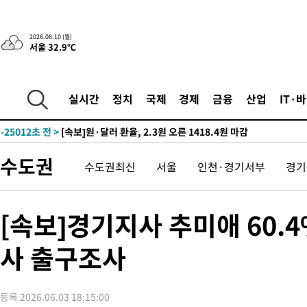
2시간 전 >
트럼프, 이란 추가 요구에 "저강도 대응…이건 체스게임"
2026.08.10 (월)
서울 32.9℃
-31359초 전 >
[속보]경찰, '내부 비리' 자진신고자 징계 감면…포상금 1억으
대
-30603초 전 >
누그러진 극한 폭염…'낮 최고 34도' 무더위는 이어져[내일날씨
-27194초 전 >
제주 골프장서 멧돼지 출현 결국 사살…'이용객 대피'
실시간
정치
국제
경제
금융
산업
IT·
-25012초 전 >
[속보]원·달러 환율, 2.3원 오른 1418.4원 마감
-24856초 전 >
[속보]코스피, 40.89포인트(0.65%) 오른 6299.66 마감
-24842초 전 >
[속보]코스닥, 55.66포인트(6.97%) 오른 854.47 마감
수도권
수도권최신
서울
인천·경기서부
경기
-21549초 전 >
대포통장 107개로 불법도박 수익 5062억 세탁…19명 검거
-20026초 전 >
[속보]이 대통령 "2028년 중순까지 광주 군공항 기능 다른 군
으로 임시 배치해 산단 조기 착공"
-17176초 전 >
포항스틸야드 관중석 천장 석재 낙하…K리그 전구장 긴급 점검
[속보]경기지사 추미애 60.4
-5824초 전 >
[속보]'전장연 시위' 1호선 용산역 상행선 무정차 통과 종료
사 출구조사
-4302초 전 >
[속보]코스닥 지수 5%대 급등에 '매수 사이드카' 발동
-1588초 전 >
[속보]원·달러 환율, 오전 9시 1410.3원
-1326초 전 >
[속보]코스닥, 8.85포인트(1.11%) 오른 807.66 개장
등록 2026.06.03 18:15:00
-1322초 전 >
[속보]코스피, 47.56포인트(0.76%) 오른 6306.33 개장