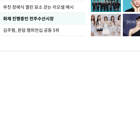
부친 장례식 열린 묘소 걷는 리오넬 메시
화재 진행중인 전주수산시장
김주형, 윈덤 챔피언십 공동 5위