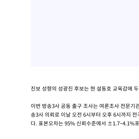
진보 성향의 성광진 후보는 현 설동호 교육감에 두
이번 방송3사 공동 출구 조사는 여론조사 전문
송3사 의뢰로 이날 오전 6시부터 오후 6시까지 전
다. 표본오차는 95% 신뢰수준에서 ±1.7~4.1%포