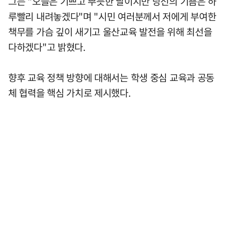
그는 "오늘은 기쁘고 뿌듯한 날이지만 당선의 기쁨은 하
루빨리 내려놓겠다"며 "시민 여러분께서 저에게 부여한
책무를 가슴 깊이 새기고 울산교육 발전을 위해 최선을
다하겠다"고 밝혔다.
향후 교육 정책 방향에 대해서는 학생 중심 교육과 공동
체 협력을 핵심 가치로 제시했다.