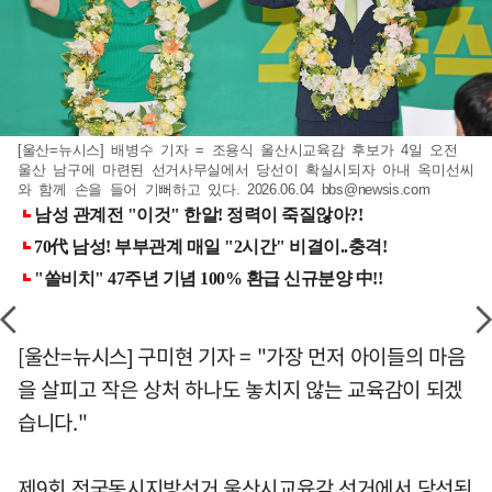
[울산=뉴시스] 배병수 기자 = 조용식 울산시교육감 후보가 4일 오전
울산 남구에 마련된 선거사무실에서 당선이 확실시되자 아내 옥미선씨
와 함께 손을 들어 기뻐하고 있다. 2026.06.04
bbs@newsis.com
[울산=뉴시스] 구미현 기자 = "가장 먼저 아이들의 마음
을 살피고 작은 상처 하나도 놓치지 않는 교육감이 되겠
습니다."
제9회 전국동시지방선거 울산시교육감 선거에서 당선된