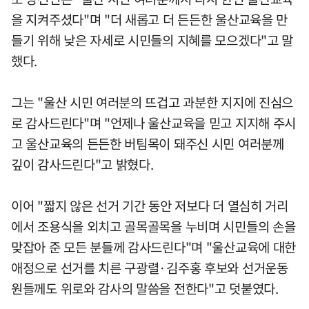
을 지켜주셨다"며 "더 새롭고 더 든든한 울산교육을 만
들기 위해 낮은 자세로 시민들의 지혜를 모으겠다"고 말
했다.
그는 "울산 시민 여러분의 뜨겁고 과분한 지지에 진심으
로 감사드린다"며 "언제나 울산교육을 믿고 지지해 주시
고 울산교육의 든든한 버팀목이 돼주신 시민 여러분께
깊이 감사드린다"고 밝혔다.
이어 "짧지 않은 선거 기간 동안 저보다 더 열심히 거리
에서 조용식을 외치고 골목골목을 누비며 시민들의 손을
맞잡아 준 모든 분들께 감사드린다"며 "울산교육에 대한
애정으로 선거를 치른 구광렬·김주홍 후보와 선거운동
원들께도 위로와 감사의 말씀을 전한다"고 덧붙였다.