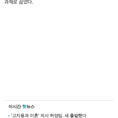
과제로 꼽았다.
이시간
핫
뉴스
'고지용과 이혼' 의사 허양임, 새 출발했다