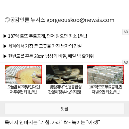
◎공감언론 뉴시스
gorgeouskoo@newsis.com
댓글