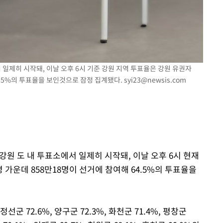
서 일제히 시작돼, 이날 오후 6시 기준 강원 지역 투표율은 강원 유권자
64.5%의 투표율을 보인것으로 잠정 집계됐다.
syi23@newsis.com
 강원 도 내 투표소에서 일제히 시작돼, 이날 오후 6시 현재
명 가운데 858만18명이 선거에 참여해 64.5%의 투표율을
선군 72.6%, 양구군 72.3%, 화천군 71.4%, 평창군