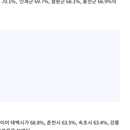
 70.1%, 인제군 69.7%, 철원군 68.1%, 홍천군 66.9%의
어 태백시가 68.8%, 춘천시 63.5%, 속초시 63.4%, 강릉