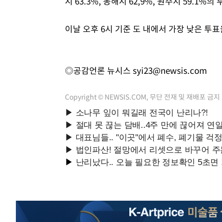
시 63.3%, 동해시 62,9%, 원주시 59.1%
이날 오후 6시 기준 도 내에서 가장 낮은 투표
◎공감언론 뉴시스
syi23@newsis.com
Copyright © NEWSIS.COM, 무단 전재 및 재배포 금지