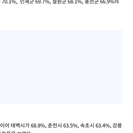
 70.1%, 인제군 69.7%, 철원군 68.1%, 홍천군 66.9%의
어 태백시가 68.8%, 춘천시 63.5%, 속초시 63.4%, 강릉