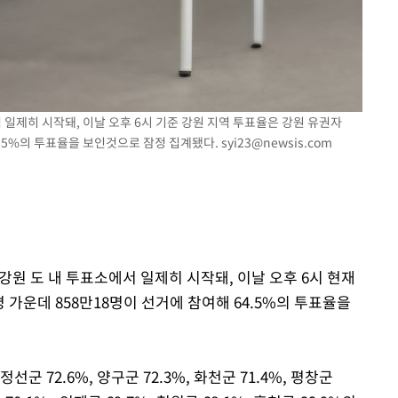
서 일제히 시작돼, 이날 오후 6시 기준 강원 지역 투표율은 강원 유권자
64.5%의 투표율을 보인것으로 잠정 집계됐다.
syi23@newsis.com
 강원 도 내 투표소에서 일제히 시작돼, 이날 오후 6시 현재
명 가운데 858만18명이 선거에 참여해 64.5%의 투표율을
선군 72.6%, 양구군 72.3%, 화천군 71.4%, 평창군