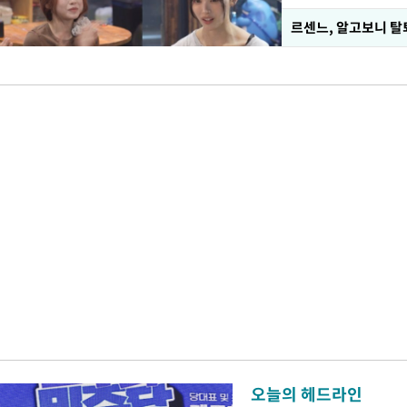
르센느, 알고보니 탈
오늘의 헤드라인