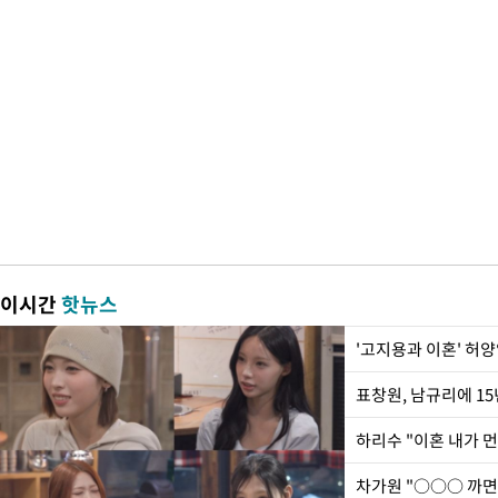
이시간
핫뉴스
'고지용과 이혼' 허양
하리수 "이혼 내가 