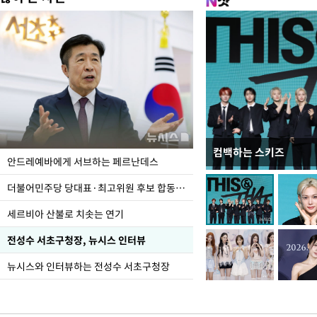
컴백하는 스키즈
이 대통령, 국가폭력 
안드레예바에게 서브하는 페르난데스
가 책임지고 치유"
더불어민주당 당대표·최고위원 후보 합동연설회
세르비아 산불로 치솟는 연기
전성수 서초구청장, 뉴시스 인터뷰
뉴시스와 인터뷰하는 전성수 서초구청장