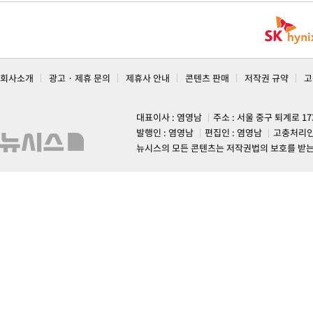
회사소개
광고 · 제휴 문의
제휴사 안내
콘텐츠 판매
저작권 규약
고
대표이사 : 염영남
주소 : 서울 중구 퇴계로 1
발행인 : 염영남
편집인 : 염영남
고충처리인
뉴시스의 모든 콘텐츠는 저작권법의 보호를 받는 바, 무