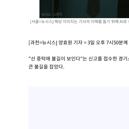
[서울=뉴시스] 해당 이미지는 기사의 이해를 돕기 위해 AI로 
[과천=뉴시스] 양효원 기자 = 3일 오후 7시50분
"산 중턱에 불길이 보인다"는 신고를 접수한 경기소
큰 불길을 잡았다.