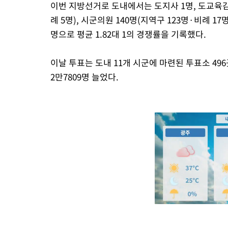
이번 지방선거로 도내에서는 도지사 1명, 도교육감 1
례 5명), 시군의원 140명(지역구 123명·비례 17
명으로 평균 1.82대 1의 경쟁률을 기록했다.
이날 투표는 도내 11개 시군에 마련된 투표소 49
2만7809명 늘었다.