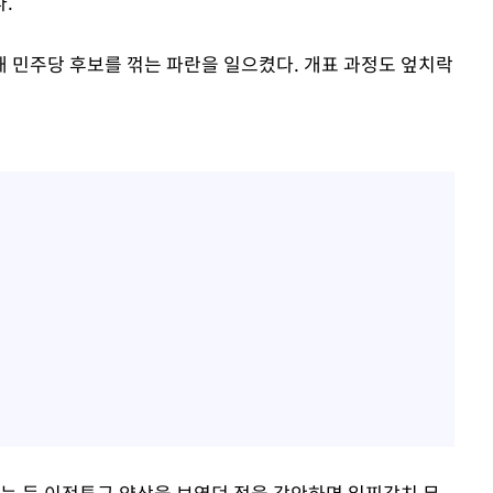
.
 민주당 후보를 꺾는 파란을 일으켰다. 개표 과정도 엎치락
는 등 이전투구 양상을 보였던 점을 감안하면 일찌감치 무