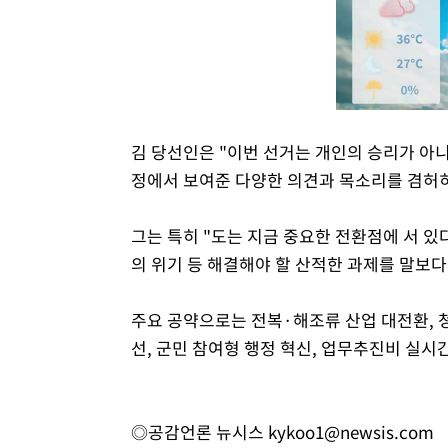
김 당선인은 "이번 선거는 개인의 승리가 아니
정에서 보여준 다양한 의견과 목소리를 겸허
그는 특히 "도는 지금 중요한 전환점에 서 있
의 위기 등 해결해야 할 산적한 과제를 말보
주요 공약으로는 전복·해조류 산업 대전환, 청
선, 군민 참여형 행정 혁신, 업무추진비 실시
◎공감언론 뉴시스
kykoo1@newsis.com