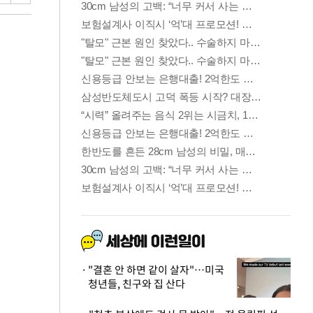
"결혼 안 하면 같이 살자"…미국
청년들, 친구와 집 산다