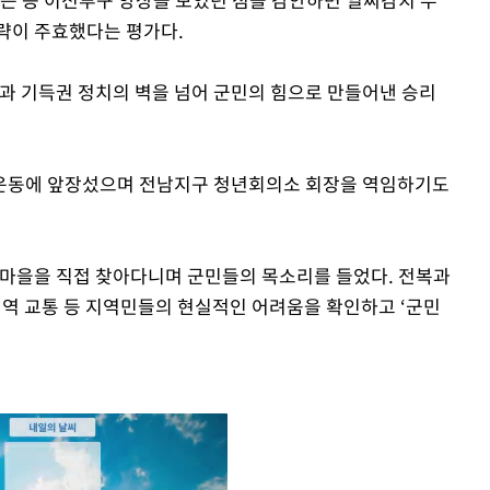
략이 주효했다는 평가다.
직과 기득권 정치의 벽을 넘어 군민의 힘으로 만들어낸 승리
운동에 앞장섰으며 전남지구 청년회의소 회장을 역임하기도
섬마을을 직접 찾아다니며 군민들의 목소리를 들었다. 전복과
섬 지역 교통 등 지역민들의 현실적인 어려움을 확인하고 ‘군민