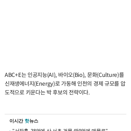
ABC+E는 인공지능(AI), 바이오(Bio), 문화(Culture)를
신재생에너지(Energy)로 가동해 인천의 경제 규모를 압
도적으로 키운다는 박 후보의 전략이다.
이시간
핫
뉴스
"서장훈, 28억에 산 서초 건물 450억에 매물로"