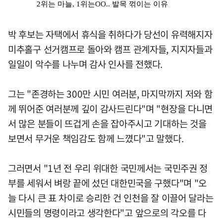
박 후보는 자택에서 휴식을 취하다가 당선이 유력해지자
미추홀구 선거캠프로 돌아와 캠프 관계자들, 지지자들과
일일이 악수를 나누며 감사 인사를 전했다.
그는 "존경하는 300만 시민 여러분, 마지막까지 저와 함
께 뛰어준 여러분께 깊이 감사드린다"며 "현장을 다니면
서 많은 분들이 뜨겁게 손을 잡아주시고 기대하는 것을
보면서 무거운 책임감도 함께 느꼈다"고 말했다.
그러면서 "1년 전 우리 위대한 국민께서는 국민주권 정
부를 세워서 벼랑 끝에 섰던 대한민국을 구했다"며 "오
늘 다시 큰 표 차이로 승리한 건 인천을 잘 이끌어 달라는
시민들의 명령이라고 생각한다"고 앞으로의 각오를 다