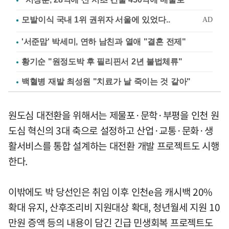
'서준맘' 박세미, 연하 남친과 열애 "결혼 전제"
황기순 "원정도박 후 필리핀서 2년 불법체류"
백혈병 재발 최성원 "치료가 날 죽이는 것 같아"
원도심 대전환을 위해서는 제물포·문학·부평을 인천 원
도심 혁신의 3대 축으로 설정하고 산업·교통·문화·생
활서비스를 통합 설계하는 대전환 개발 프로젝트도 시행
한다.
이밖에도 박 당선인은 취임 이후 인천e음 캐시백 20%
확대 유지, 산후조리비 지원대상 확대, 청년월세 지원 10
만원 증액 등의 내용이 담긴 긴급 민생회복 프로젝트도