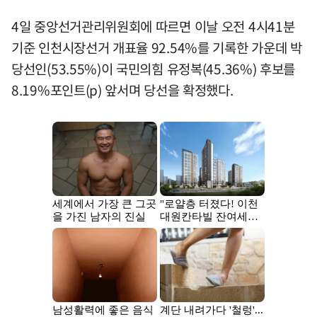
4일 중앙선거관리위원회에 따르면 이날 오전 4시41분
기준 인천시장선거 개표율 92.54%를 기록한 가운데 박
당선인(53.55%)이 국민의힘 유정복(45.36%) 후보를
8.19%포인트(p) 앞서며 당선을 확정했다.