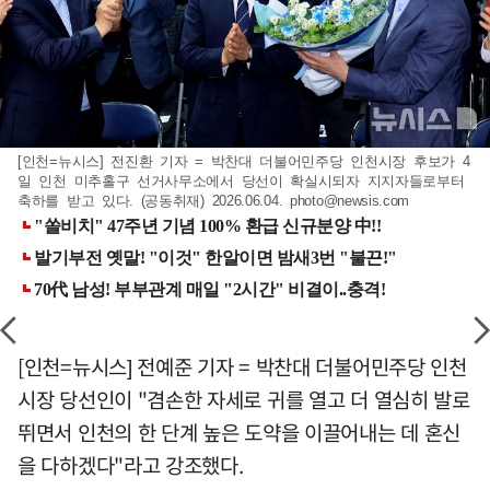
[인천=뉴시스] 전진환 기자 = 박찬대 더불어민주당 인천시장 후보가 4
일 인천 미추홀구 선거사무소에서 당선이 확실시되자 지지자들로부터
축하를 받고 있다. (공동취재) 2026.06.04.
photo@newsis.com
[인천=뉴시스] 전예준 기자 = 박찬대 더불어민주당 인천
시장 당선인이 "겸손한 자세로 귀를 열고 더 열심히 발로
뛰면서 인천의 한 단계 높은 도약을 이끌어내는 데 혼신
을 다하겠다"라고 강조했다.