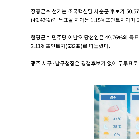
장흥군수 선거는 조국혁신당 사순문 후보가 50.5
(49.42%)와 득표율 차이는 1.15%포인트차이며 
함평군수 민주당 이남오 당선인은 49.76%의 득표
3.11%포인트차(633표)로 따돌렸다.
광주 서구·남구청장은 경쟁후보가 없어 무투표로