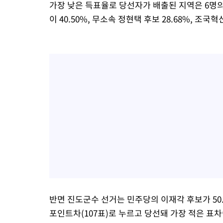
가장 낮은 득표율로 당선자가 배출된 지역은 6명
이 40.50%, 무소속 정현택 후보 28.68%, 조
반면 진도군수 선거는 민주당의 이재각 후보가 50.2
포인트차(107표)로 누르고 당선돼 가장 적은 표