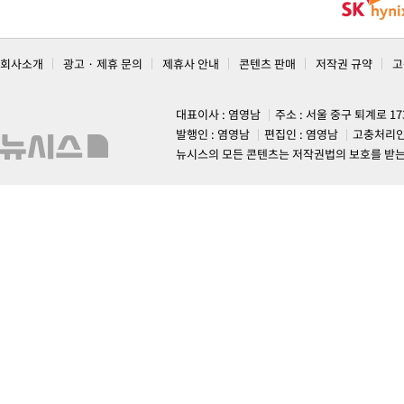
회사소개
광고 · 제휴 문의
제휴사 안내
콘텐츠 판매
저작권 규약
고
대표이사 : 염영남
주소 : 서울 중구 퇴계로 1
발행인 : 염영남
편집인 : 염영남
고충처리인
뉴시스의 모든 콘텐츠는 저작권법의 보호를 받는 바, 무