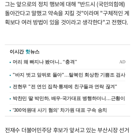
그는 앞으로의 정치 행보에 대해 "반드시 (국민의힘에)
돌아간다고 말했고 약속을 지킬 것"이라며 "구체적인 계
획보다 여러 방법이 있을 것이라고 생각한다"고 전했다.
이시간
핫
뉴스
"바지 벗고 앞뒤로 돌아"…탈북민 회상한 기쁨조 검사
전현무 "전 연인 집착·통제에 친구들과 연락 끊겨"
박찬민 딸 박민하, 배우·국가대표 병행하더니…근황이
'300억원대 사기 혐의' 차가원 대표 구속 송치
전재수 더불어민주당 후보가 앞서고 있는 부산시장 선거