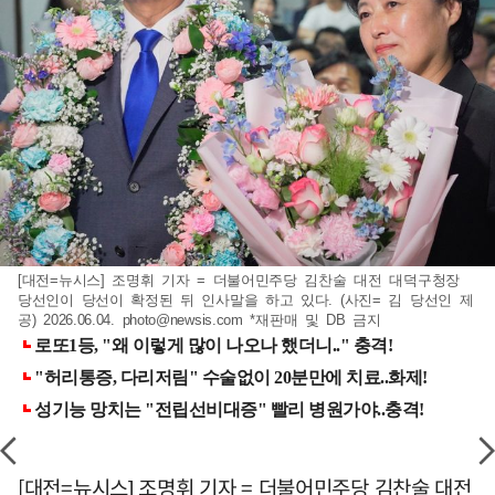
[대전=뉴시스] 조명휘 기자 = 더불어민주당 김찬술 대전 대덕구청장
당선인이 당선이 확정된 뒤 인사말을 하고 있다. (사진= 김 당선인 제
공) 2026.06.04.
photo@newsis.com
*재판매 및 DB 금지
[대전=뉴시스] 조명휘 기자 = 더불어민주당 김찬술 대전