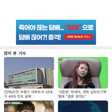
많이 본 기사
[단독]인천 부평구 아파트서 10대
'서준맘' 박세미, 연하 남자친구와
가 40대 친모 살해
열애 "결혼 생각도"