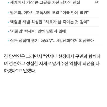
방은희, 어머니 고독사에 오열 "이틀 만에 발견"
백혈병 재발 최성원 "치료가 날 죽이는 것 같아"
'서준맘' 박세미, 연하 남친과 열애
심판 성접대 경기 '5승2무'…4강신화마저 의심받아
김 당선인은 그러면서 "언제나 현장에서 구민과 함께하
며 겸손하고 성실한 자세로 맡겨주신 역할에 최선을 다
하겠다"고 말했다.