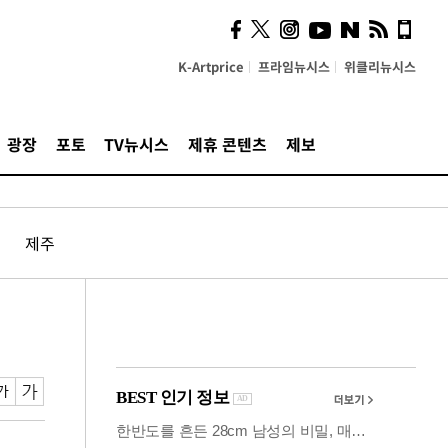
시, 스마트폰 액세서리에
NFC 더했다
K-Artprice
프라임뉴시스
위클리뉴시스
광장
포토
TV뉴시스
제휴 콘텐츠
제보
제주