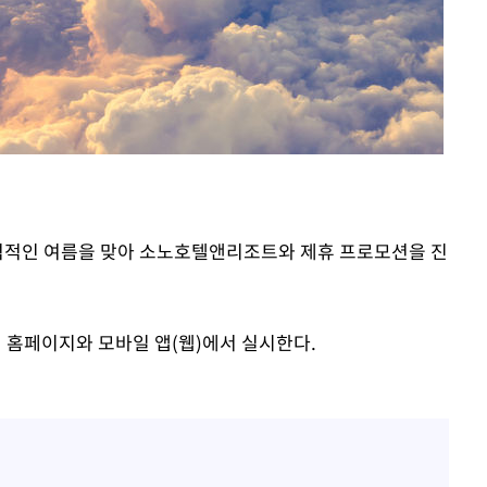
기소
수…이병태
본격적인 여름을 맞아 소노호텔앤리조트와 제휴 프로모션을 진
 홈페이지와 모바일 앱(웹)에서 실시한다.