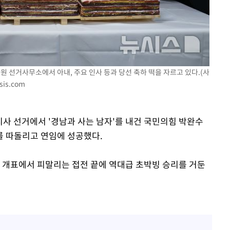
 격파
다"
원 선거사무소에서 아내, 주요 인사 등과 당선 축하 떡을 자르고 있다.(사
sis.com
도지사 선거에서 '경남과 사는 남자'를 내건 국민의힘 박완수
를 따돌리고 연임에 성공했다.
 개표에서 피말리는 접전 끝에 역대급 초박빙 승리를 거둔