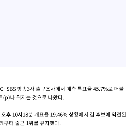
BC·SBS 방송3사 출구조사에서 예측 특표율 45.7%로 더불
트(p)나 뒤지는 것으로 나왔다.
오후 10시18분 개표율 19.46% 상황에서 김 후보에 역전된
께부터 줄곧 1위를 유지했다.