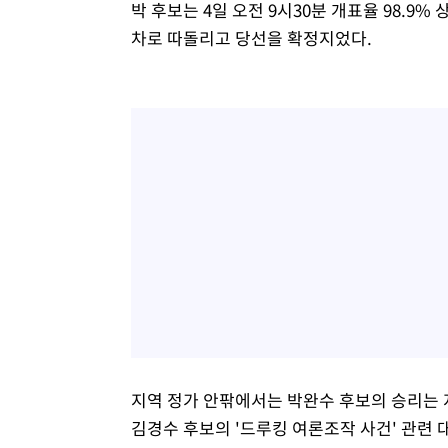
박 후보는 4일 오전 9시30분 개표율 98.9% 
차로 따돌리고 당선을 확정지었다.
지역 정가 안팎에서는 박완수 후보의 승리는
김경수 후보의 '드루킹 여론조작 사건' 관련 