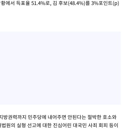
상황에서 득표율 51.4%로, 김 후보(48.4%)를 3%포인트(p)
 지방권력까지 민주당에 내어주면 안된다는 절박한 호소와
대법원의 실형 선고에 대한 진심어린 대국민 사죄 회피 등이