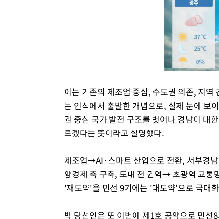
이는 기존의 제조업 중심, 수도권 의존, 지역
는 인식에서 출발한 개념으로, 실제 눈에 보이
권 중심 국가 발전 구조를 벗어나 경남이 대
르겠다는 뜻이라고 설명했다.
제조업→AI·스마트 산업으로 전환, 서부경
양경제 축 구축, 도내 전 권역→ 초광역 교
'재도약'을 민선 9기에는 '대도약'으로 극대
박 당선인은 또 이번에 제1호 공약으로 민선8