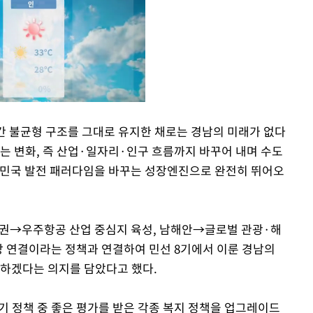
 간 불균형 구조를 그대로 유지한 채로는 경남의 미래가 없다
는 변화, 즉 산업·일자리·인구 흐름까지 바꾸어 내며 수도
Mute
한민국 발전 패러다임을 바꾸는 성장엔진으로 완전히 뛰어오
남권→우주항공 산업 중심지 육성, 남해안→글로벌 관광·해
통망 연결이라는 정책과 연결하여 민선 8기에서 이룬 경남의
화하겠다는 의지를 담았다고 했다.
기 정책 중 좋은 평가를 받은 각종 복지 정책을 업그레이드