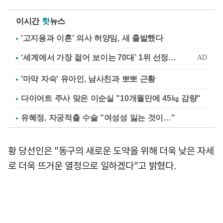
이시간
핫
뉴스
'고지용과 이혼' 의사 허양임, 새 출발했다
'마약 자숙' 유아인, 남사친과 뽀뽀 근황
다이어트 주사 맞은 이순실 "10개월만에 45㎏ 감량"
유혜정, 자궁적출 수술 "여성성 잃는 것이…"
황 당선인은 "동구의 새로운 도약을 위해 더욱 낮은 자세
로 더욱 뜨거운 열정으로 일하겠다"고 밝혔다.