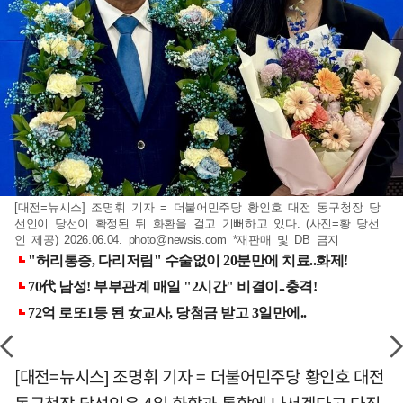
[대전=뉴시스] 조명휘 기자 = 더불어민주당 황인호 대전 동구청장 당
선인이 당선이 확정된 뒤 화환을 걸고 기뻐하고 있다. (사진=황 당선
인 제공) 2026.06.04.
photo@newsis.com
*재판매 및 DB 금지
[대전=뉴시스] 조명휘 기자 = 더불어민주당 황인호 대전