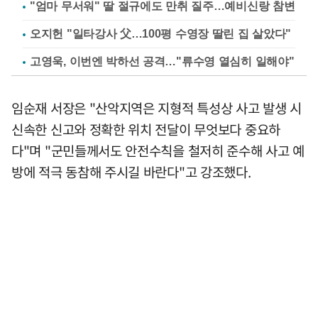
"엄마 무서워" 딸 절규에도 만취 질주…예비신랑 참변
오지헌 "일타강사 父…100평 수영장 딸린 집 살았다"
고영욱, 이번엔 박하선 공격…"류수영 열심히 일해야"
임순재 서장은 "산악지역은 지형적 특성상 사고 발생 시
신속한 신고와 정확한 위치 전달이 무엇보다 중요하
다"며 "군민들께서도 안전수칙을 철저히 준수해 사고 예
방에 적극 동참해 주시길 바란다"고 강조했다.