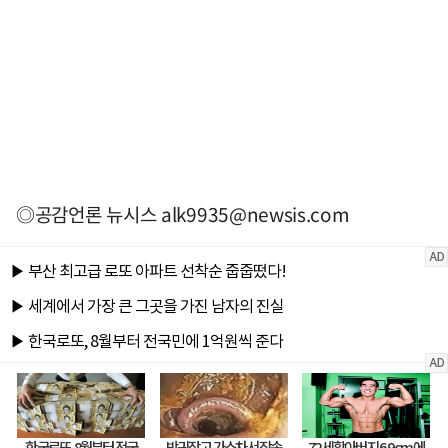
◎공감언론 뉴시스
alk9935@newsis.com